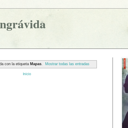
ingrávida
da con la etiqueta
Mapas
.
Mostrar todas las entradas
Inicio