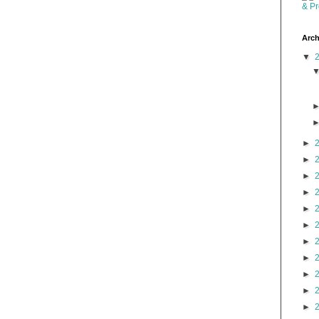
Arch
▼
►
►
►
►
►
►
►
►
►
►
►