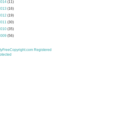
2014
(11)
2013
(16)
2012
(19)
2011
(30)
2010
(35)
2009
(56)