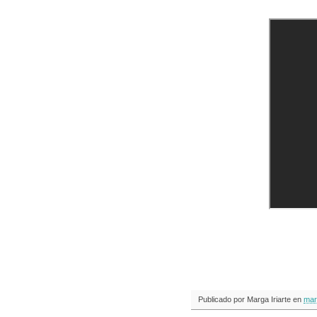
Publicado por
Marga Iriarte
en
mar