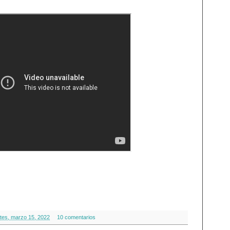
tes, marzo 15, 2022
10 comentarios