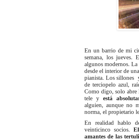
En un barrio de mi ci
semana, los jueves. 
algunos modernos. La e
desde el interior de un
pianista. Los sillones
de terciopelo azul, r
Como digo, solo abre 
tele y
está absolut
alguien, aunque no m
norma, el propietario le
En realidad hablo d
veinticinco socios.
El
amantes de las tertul