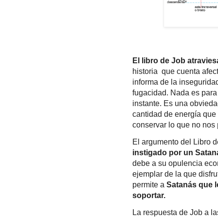
El libro de Job
atraviesa
historia que cuenta afect
informa de la insegurida
fugacidad. Nada es para
instante. Es una obvieda
cantidad de energía que
conservar lo que no nos 
El argumento del Libro d
instigado por un Satan
debe a su opulencia econ
ejemplar de la que disfr
permite a
Satanás que l
soportar.
La respuesta de Job a l