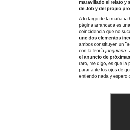
maravillado el relato 
de Job y del propio pro
A lo largo de la mañana h
página arrancada es una
coincidencia que no suc
une dos elementos in
ambos constituyen un "
a
con la teoría
junguiana
.
el anuncio de próximas
raro, me digo, es que la
parar ante los ojos de q
entiendo nada y espero o