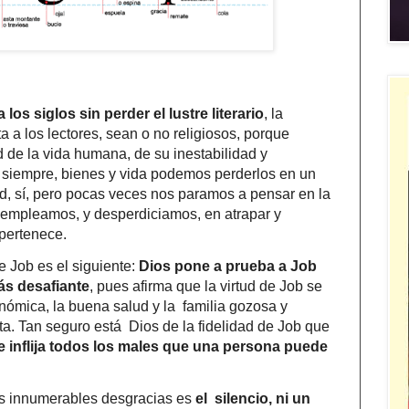
 los siglos sin perder el lustre literario
, la
a a los lectores, sean o no religiosos, porque
d de la vida humana, de su inestabilidad y
 siempre, bienes y vida podemos perderlos en un
d, sí, pero pocas veces nos paramos a pensar en la
 empleamos, y desperdiciamos, en atrapar y
pertenece.
e Job es el siguiente:
Dios pone a prueba a Job
ás desafiante
, pues afirma que la virtud de Job se
ómica, la buena salud y la familia gozosa y
uta. Tan seguro está Dios de la fidelidad de Job que
e inflija todos los males que una persona puede
as innumerables desgracias es
el silencio, ni un