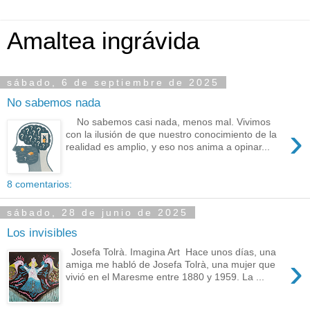
Amaltea ingrávida
sábado, 6 de septiembre de 2025
No sabemos nada
No sabemos casi nada, menos mal. Vivimos
›
con la ilusión de que nuestro conocimiento de la
realidad es amplio, y eso nos anima a opinar...
8 comentarios:
sábado, 28 de junio de 2025
Los invisibles
Josefa Tolrà. Imagina Art Hace unos días, una
›
amiga me habló de Josefa Tolrà, una mujer que
vivió en el Maresme entre 1880 y 1959. La ...