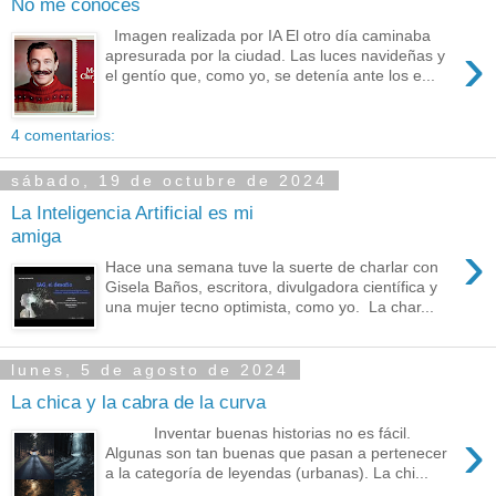
No me conoces
Imagen realizada por IA El otro día caminaba
›
apresurada por la ciudad. Las luces navideñas y
el gentío que, como yo, se detenía ante los e...
4 comentarios:
sábado, 19 de octubre de 2024
La Inteligencia Artificial es mi
amiga
›
Hace una semana tuve la suerte de charlar con
Gisela Baños, escritora, divulgadora científica y
una mujer tecno optimista, como yo. La char...
lunes, 5 de agosto de 2024
La chica y la cabra de la curva
›
Inventar buenas historias no es fácil.
Algunas son tan buenas que pasan a pertenecer
a la categoría de leyendas (urbanas). La chi...