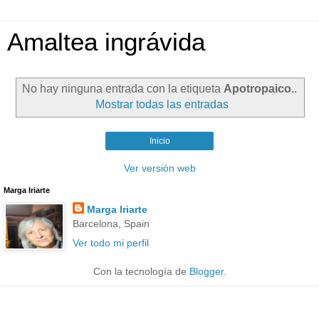
Amaltea ingrávida
No hay ninguna entrada con la etiqueta
Apotropaico.
.
Mostrar todas las entradas
Inicio
Ver versión web
Marga Iriarte
Marga Iriarte
Barcelona, Spain
Ver todo mi perfil
Con la tecnología de
Blogger
.