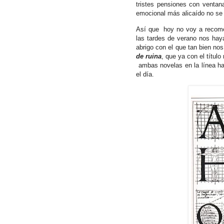
tristes pensiones con venta
emocional más alicaído no se
Así que
hoy no voy a recom
las tardes de verano nos ha
abrigo con el que tan bien no
de ruina
, que ya con el títul
ambas novelas en la línea ha
el día.