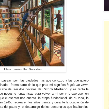
Libros, puertas. Rob Gonsalves
pasear
por
las ciudades, las que conozco y las que quiero
minado,
forma parte de lo que para mí significa
la joie de vivre
,
acabo de leer dos novelas de
Patrick Modiano
y es tanta la
ue necesito
unas risas para volver a mi ser y lo expreso
en
que el escritor nos cuenta
la etapa fundacional
de su vida, la
 en 1945, recrea en los años treinta y durante la ocupación de
ia del padre y
el desarraigo de los personajes que habitan las