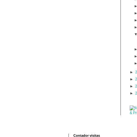
►
►
►
►
Contador visitas