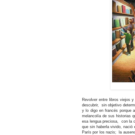
Revolver entre libros viejos y
descubrir,
sin objetivo deter
y lo digo en francés porque 
melancolía de sus historias q
esa lengua preciosa,
con la 
que sin haberla vivido, nació
París por los nazis;
la ausenc