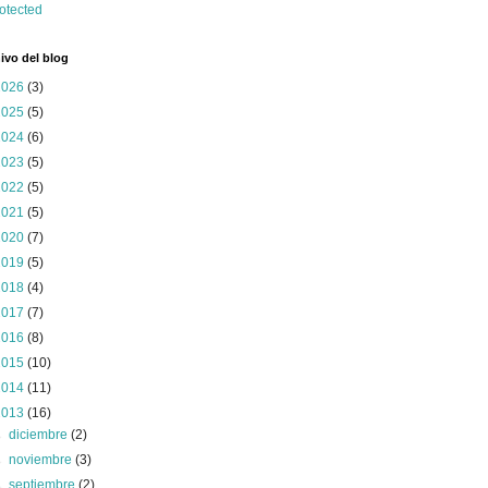
ivo del blog
2026
(3)
2025
(5)
2024
(6)
2023
(5)
2022
(5)
2021
(5)
2020
(7)
2019
(5)
2018
(4)
2017
(7)
2016
(8)
2015
(10)
2014
(11)
2013
(16)
►
diciembre
(2)
►
noviembre
(3)
►
septiembre
(2)