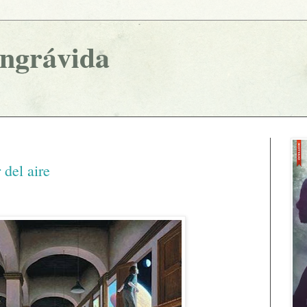
ingrávida
r del aire