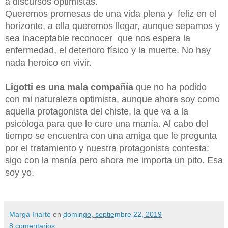
a discursos optimistas.
Queremos promesas de una vida plena y feliz en el
horizonte, a ella queremos llegar, aunque sepamos y
sea inaceptable reconocer que nos espera la
enfermedad, el deterioro físico y la muerte. No hay
nada heroico en vivir.
Ligotti
es una mala compañía
que no ha podido
con mi naturaleza optimista, aunque ahora soy como
aquella protagonista del chiste, la que va a la
psicóloga para que le cure una manía. Al cabo del
tiempo se encuentra con una amiga que le pregunta
por el tratamiento y nuestra protagonista contesta:
sigo con la manía pero ahora me importa un pito. Esa
soy yo.
Marga Iriarte
en
domingo, septiembre 22, 2019
8 comentarios: