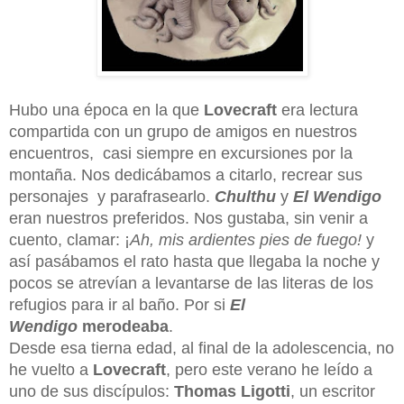
Hubo una época en la que
Lovecraft
era lectura
compartida con un grupo de amigos en nuestros
encuentros, casi siempre en excursiones por la
montaña. Nos dedicábamos a citarlo, recrear sus
personajes y parafrasearlo.
Chulthu
y
El Wendigo
eran nuestros preferidos. Nos gustaba, sin venir a
cuento, clamar: ¡
Ah, mis ardientes pies de fuego!
y
así pasábamos el rato hasta que llegaba la noche y
pocos se atrevían a levantarse de las literas de los
refugios para ir al baño. Por si
El
Wendigo
merodeaba
.
Desde esa tierna edad, al final de la adolescencia, no
he vuelto a
Lovecraft
, pero este verano he leído a
uno de sus discípulos:
Thomas Ligotti
, un escritor