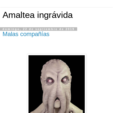
Amaltea ingrávida
domingo, 22 de septiembre de 2019
Malas compañías