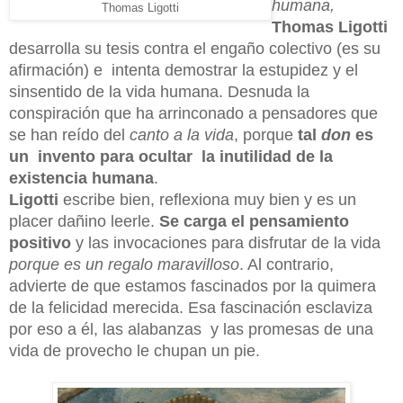
humana,
Thomas Ligotti
Thomas Ligotti
desarrolla su tesis contra el engaño colectivo (es su
afirmación) e intenta demostrar la estupidez y el
sinsentido de la vida humana. Desnuda la
conspiración que ha arrinconado a pensadores que
se han reído del
canto a la vida
, porque
tal
don
es
un invento para ocultar la inutilidad de la
existencia humana
.
Ligotti
escribe bien, reflexiona muy bien y es un
placer dañino leerle.
Se carga el pensamiento
positivo
y
las invocaciones para disfrutar de la vida
porque es un regalo maravilloso
. Al contrario,
advierte de que estamos fascinados por la quimera
de la felicidad merecida. Esa fascinación esclaviza
por eso a él, las alabanzas y las promesas de una
vida de provecho le chupan un pie.