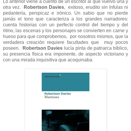
Lo anterior viene a cuento de un escritor al que vuelvo una y
otra vez.
Robertson Davies
,
exitoso, erudito sin ínfulas ni
pedantería, perspicaz e irónico. Un sabio que no pierde
jamás el tono que caracteriza a los grandes narradores:
cuenta historias con un perfecto control del tiempo y del
ritmo, las escenas y los personajes se convierten en carne y
hueso para que comprobemos,
por nosotros mismos, que la
verdadera creación requiere facultades que
muy pocos
poseen.
Robertson Davies
lucía pinta de patriarca bíblico,
su presencia física era imponente, de aspecto victoriano y
con una mirada inquisitiva que acoquinaba.