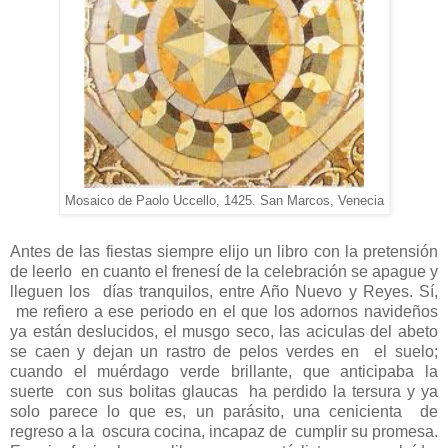
Mosaico de Paolo Uccello, 1425. San Marcos, Venecia
Antes de las fiestas siempre elijo un libro con la pretensión
de leerlo
en cuanto el frenesí de la celebración se apague y
lleguen los
días tranquilos, entre Año Nuevo y Reyes. Sí,
me refiero a ese periodo en el que los adornos navideños
ya están deslucidos, el musgo seco, las aciculas del abeto
se caen y dejan un rastro de pelos verdes en
el suelo;
cuando el muérdago verde brillante, que anticipaba la
suerte
con sus bolitas glaucas
ha perdido la tersura y ya
solo parece lo que es, un parásito, una cenicienta
de
regreso a la
oscura cocina, incapaz de
cumplir su promesa.