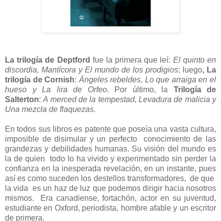
La trilogía de Deptford
fue la primera que leí:
El quinto en
discordia, Mantícora y El mundo de los prodigios
;
luego
, La
trilogía de Cornish
:
Ángeles rebeldes, Lo que arraiga en el
hueso y La lira de Orfeo
. Por último, la
Trilogía de
Salterton
:
A merced de la tempestad, Levadura de malicia y
Una mezcla de flaquezas.
En todos sus libros es patente que poseía una vasta
cultura,
imposible de disimular y un perfecto
conocimiento de las
grandezas y debilidades humanas. Su visión del mundo es
la de quien
todo lo ha vivido y experimentado sin perder la
confianza en la inesperada revelación, en un instante, pues
así es como suceden los destellos transformadores, de que
la vida es un haz de luz que podemos dirigir hacia nosotros
mismos. Era canadiense, fortachón, actor en su juventud,
estudiante en Oxford
, periodista, hombre afable
y un escritor
de primera.