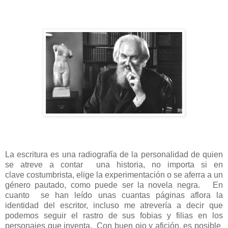
La escritura es una radiografía de la personalidad de quien
se atreve a contar
una historia, no importa si en
clave costumbrista, elige la experimentación o se aferra a un
género pautado, como puede ser la novela negra.
En
cuanto
se han leído unas cuantas páginas aflora la
identidad del escritor, incluso me atrevería a decir que
podemos seguir el rastro de sus fobias y filias en los
personajes que inventa.
Con buen ojo y afición, es posible