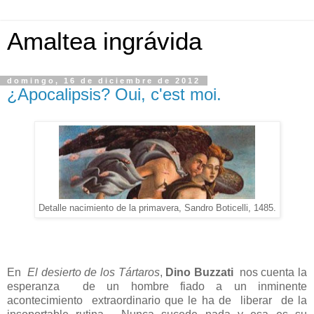
Amaltea ingrávida
domingo, 16 de diciembre de 2012
¿Apocalipsis? Oui, c'est moi.
Detalle nacimiento de la primavera, Sandro Boticelli, 1485.
En
El desierto de los Tártaros
,
Dino Buzzati
nos cuenta la
esperanza
de un hombre fiado a un inminente
acontecimiento
extraordinario que le ha de
liberar
de la