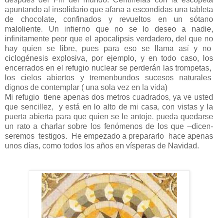
apuntando al insolidario que afana a escondidas una tableta
de chocolate, confinados y revueltos en un sótano
maloliente. Un infierno que no se lo deseo a nadie,
infinitamente peor que el apocalipsis verdadero, del que no
hay quien se libre, pues para eso se llama así y no
ciclogénesis explosiva, por ejemplo, y en todo caso, los
encerrados en el refugio nuclear se perderán las trompetas,
los cielos abiertos y tremenbundos sucesos naturales
dignos de contemplar ( una sola vez en la vida)
Mi refugio
tiene apenas dos metros cuadrados, ya ve usted
que sencillez,
y está en lo alto de mi casa, con vistas y la
puerta abierta para que quien se le antoje, pueda quedarse
un rato a charlar sobre los fenómenos de los que –dicen-
seremos
testigos.
He empezado a prepararlo
hace apenas
unos días, como todos los años en vísperas de Navidad.