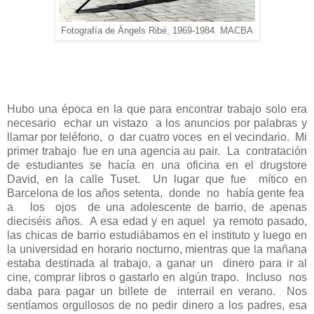
Fotografía de Ángels Ribé, 1969-1984. MACBA
Hubo una época en la que para encontrar trabajo solo era
necesario
echar un vistazo
a los anuncios por palabras y
llamar por teléfono,
o
dar cuatro voces
en el vecindario.
Mi
primer trabajo
fue en una agencia au pair.
La
contratación
de estudiantes se hacía en una oficina en el drugstore
David, en la calle Tuset.
Un lugar que fue
mítico en
Barcelona de los años setenta,
donde
no
había gente fea
a
los
ojos
de una adolescente de barrio, de apenas
dieciséis años.
A esa edad y en aquel
ya remoto pasado,
las chicas de barrio estudiábamos en el instituto y luego en
la universidad en horario nocturno, mientras que la mañana
estaba destinada al trabajo, a ganar un
dinero para ir al
cine, comprar libros o gastarlo en algún trapo.
Incluso
nos
daba para pagar un billete de
interrail en verano.
Nos
sentíamos orgullosos de no pedir dinero a los padres, esa