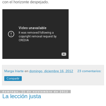
con el horizonte despejado.
Marga Iriarte
en
domingo, diciembre 16, 2012
23 comentarios:
Compartir
domingo, 11 de noviembre de 2012
La lección justa