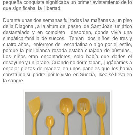
pequeña conquista significaba un primer avistamiento de lo
que significaba
la
libertad.
Durante unas dos semanas fui todas las mañanas a un piso
de la Diagonal, a la altura del paseo
de Sant Joan,
un
ático
destartalado y en completo
desorden, donde vivía una
simpática familia de suecos.
Tenían
dos niños, de tres y
cuatro años,
enfermos de
escarlatina o algo por el estilo,
porque la piel blanca rosada estaba cuajada de pústulas.
Los niños eran encantadores, solo había que darles el
desayuno y un jarabe. Cuando no dormitaban,
jugábamos a
encajar piezas de madera en unos paneles que les había
construido su padre, por lo visto
en Suecia,
Ikea se lleva en
la sangre.