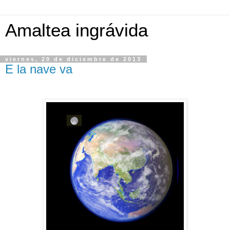
Amaltea ingrávida
viernes, 20 de diciembre de 2013
E la nave va