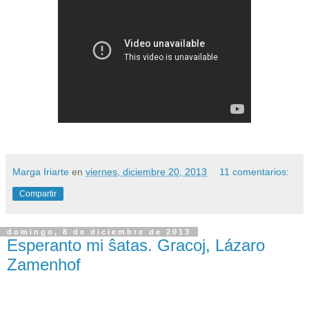
Marga Iriarte
en
viernes, diciembre 20, 2013
11 comentarios:
Compartir
domingo, 8 de diciembre de 2013
Esperanto mi ŝatas. Gracoj, Lázaro
Zamenhof