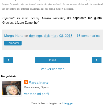
lengua. Se
puede viajar por todo el mundo sin pisar un hotel, de casa en casa, disfrutando de la amistad
sin otro interés que extender una lengua que nos abre la mente y el corazón.
Esperanto mi ŝatas. Gracoj, Lázaro Zamenhof
(El esperanto me gusta.
Gracias, Lázaro Zamenhof)
Marga Iriarte
en
domingo, diciembre 08, 2013
16 comentarios:
Compartir
‹
›
Inicio
Ver versión web
Marga Iriarte
Marga Iriarte
Barcelona, Spain
Ver todo mi perfil
Con la tecnología de
Blogger
.