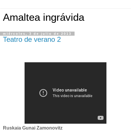
Amaltea ingrávida
miércoles, 3 de julio de 2013
Teatro de verano 2
Ruskaia Gunai Zamonovitz