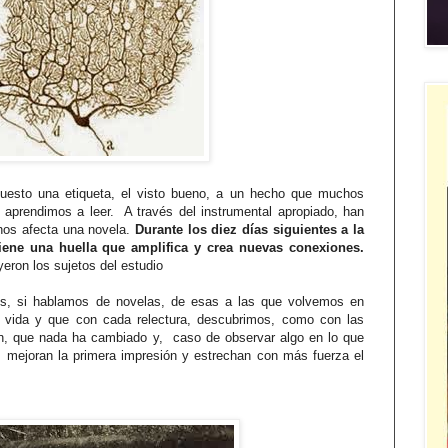
puesto una etiqueta, el visto bueno, a un hecho que muchos
prendimos a leer. A través del instrumental apropiado, han
os afecta una novela.
Durante los diez días siguientes a la
tiene una huella que amplifica y crea nuevas conexiones.
eron los sujetos del estudio
os, si hablamos de novelas, de esas a las que volvemos en
a vida y que con cada relectura, descubrimos, como con las
n, que nada ha cambiado y, caso de observar algo en lo que
mejoran la primera impresión y estrechan con más fuerza el