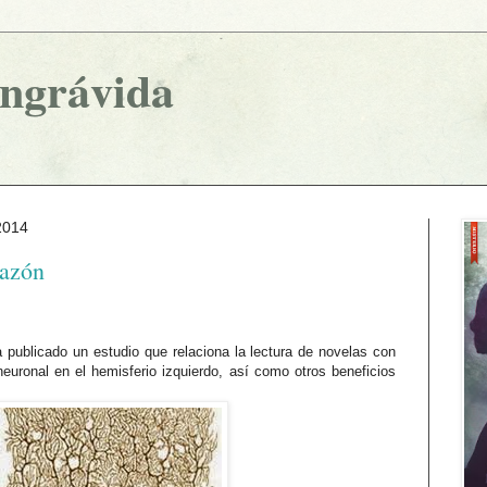
ingrávida
2014
razón
 publicado un estudio que relaciona la lectura de novelas con
neuronal en el hemisferio izquierdo, así como otros beneficios