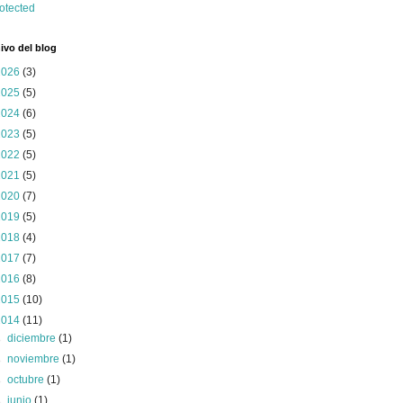
ivo del blog
2026
(3)
2025
(5)
2024
(6)
2023
(5)
2022
(5)
2021
(5)
2020
(7)
2019
(5)
2018
(4)
2017
(7)
2016
(8)
2015
(10)
2014
(11)
►
diciembre
(1)
►
noviembre
(1)
►
octubre
(1)
►
junio
(1)