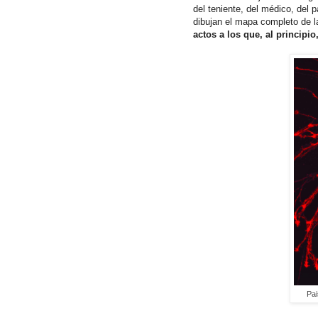
del teniente, del médico, del 
dibujan el mapa completo de 
actos a los que, al princip
Pai