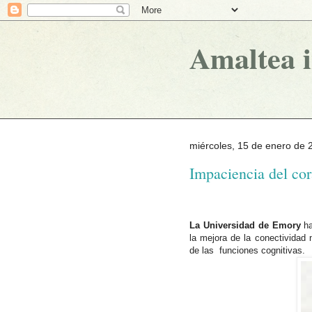
Amaltea 
miércoles, 15 de enero de 
Impaciencia del co
La Universidad de Emory
ha
la mejora de la conectividad 
de las funciones cognitivas.