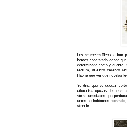
Los neurocientíficos le han 
hemos constatado desde que a
determinado cómo y cuánto n
lectura, nuestro cerebro re
Habría que ver qué novelas ley
Yo diría que se quedan cort
diferentes épocas de nuestr
viejas amistades que perdura
antes no habíamos reparado, 
vínculo