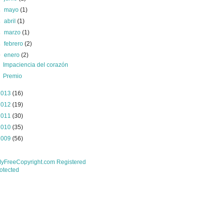
►
mayo
(1)
►
abril
(1)
►
marzo
(1)
►
febrero
(2)
▼
enero
(2)
Impaciencia del corazón
Premio
2013
(16)
2012
(19)
2011
(30)
2010
(35)
2009
(56)