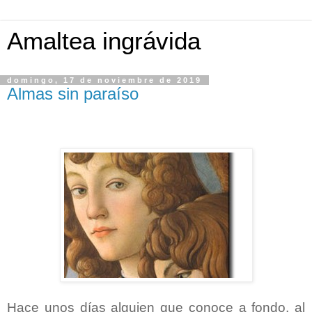
Amaltea ingrávida
domingo, 17 de noviembre de 2019
Almas sin paraíso
Hace unos días alguien que conoce a fondo, al