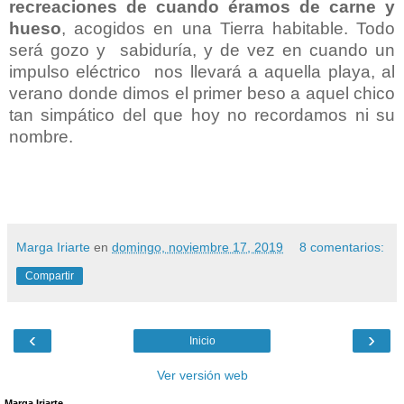
recreaciones de cuando éramos de carne y
hueso
, acogidos en una Tierra habitable. Todo
será gozo y sabiduría, y de vez en cuando un
impulso eléctrico nos llevará a aquella playa, al
verano donde dimos el primer beso a aquel chico
tan simpático del que hoy no recordamos ni su
nombre.
Marga Iriarte
en
domingo, noviembre 17, 2019
8 comentarios:
Compartir
‹
›
Inicio
Ver versión web
Marga Iriarte