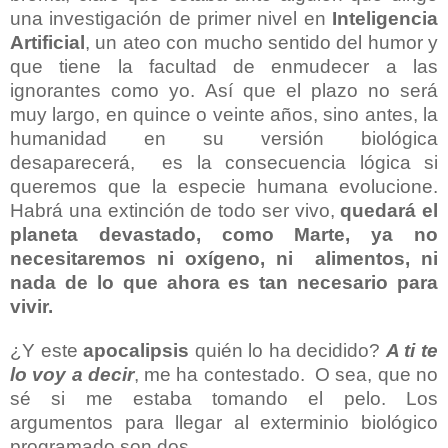
una investigación de primer nivel en
Inteligencia
Artificial
, un ateo con mucho sentido del humor y
que tiene la facultad de enmudecer a las
ignorantes como yo.
Así que el plazo no será
muy largo, en quince o veinte años, sino antes, la
humanidad en su versión biológica
desaparecerá, es la consecuencia lógica si
queremos que la especie humana evolucione.
Habrá una extinción de todo ser vivo,
quedará el
planeta devastado, como Marte, ya no
necesitaremos ni oxígeno, ni alimentos, ni
nada de lo que ahora es tan necesario para
vivir.
¿Y este
apocalipsis
quién lo ha decidido?
A ti te
lo voy a decir
, me ha contestado. O sea, que no
sé si me estaba tomando el pelo. Los
argumentos para llegar al exterminio biológico
programado son dos.