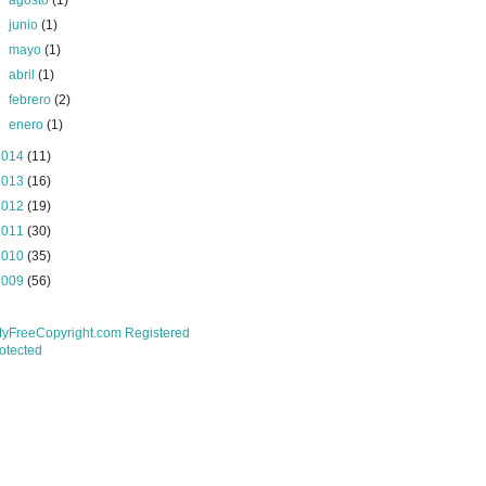
►
agosto
(1)
►
junio
(1)
►
mayo
(1)
►
abril
(1)
►
febrero
(2)
►
enero
(1)
2014
(11)
2013
(16)
2012
(19)
2011
(30)
2010
(35)
2009
(56)