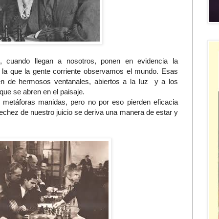
 cuando llegan a nosotros, ponen en evidencia la
 la que la gente corriente observamos el mundo. Esas
ven de hermosos ventanales, abiertos a la luz y a los
ue se abren en el paisaje.
n metáforas manidas, pero no por eso pierden eficacia
rechez de nuestro juicio se deriva una manera de estar y