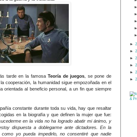
►
►
►
►
►
s tarde en la famosa
Teoría de juegos
, se pone de
►
e la cooperación, la humanidad sigue empozoñada en el
 orientada al beneficio personal, a un fin que siempre
ñía constante durante toda su vida, hay que resaltar
cogidas en la biografía y que definen la mujer que fue:
ucederme en la vida no ha logrado abatir mi ánimo, y
stoy dispuesta a doblegarme ante dictadores. En la
como yo pueda impedirlo, no consentiré que nadie