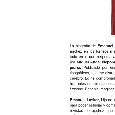
La biografía de
Emanuel 
ajedrez en los torneos má
todo en lo que respecta a
por
Miguel Ángel Nepo
gloria
.
Publicado por edi
tipográficos, que me distraí
cerebro. Lo he comprobado 
hilarantes combinaciones 
jugadas
. Échenle imaginac
Emanuel Lasker
, hijo de
para poder estudiar y comer
revistas de ajedrez que 