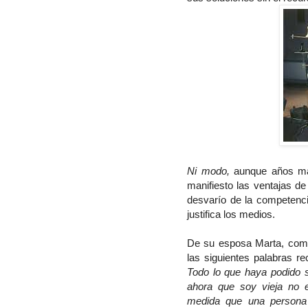
Ni modo,
aunque años má
manifiesto las ventajas d
desvarío de la competencia
justifica los medios.
De su esposa Marta, compa
las siguientes palabras re
Todo lo que haya podido s
ahora que soy vieja no e
medida que una persona 