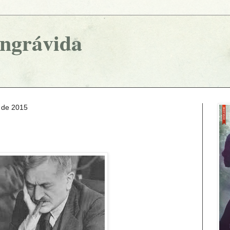
ingrávida
 de 2015