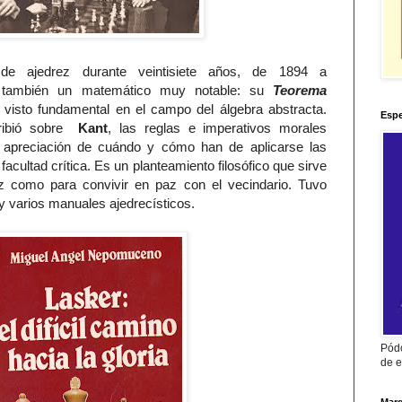
e ajedrez durante veintisiete años, de 1894 a
 también un matemático muy notable: su
Teorema
 visto fundamental en el campo del álgebra abstracta.
Espe
cribió sobre
Kant
, las reglas e imperativos morales
 apreciación de cuándo y cómo han de aplicarse las
facultad crítica. Es un planteamiento filosófico que sirve
ez como para convivir en paz con el vecindario. Tuvo
 y varios manuales ajedrecísticos.
Pódc
de e