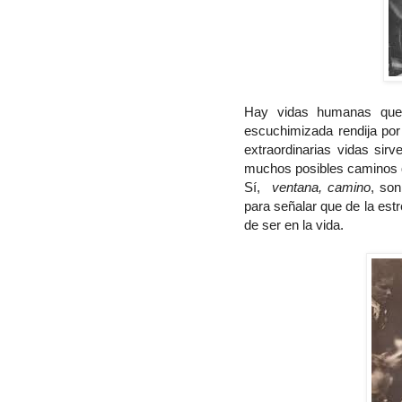
Hay vidas humanas que,
escuchimizada rendija por
extraordinarias vidas sir
muchos posibles caminos q
Sí,
ventana, camino
, so
para señalar que de la est
de ser en la vida.