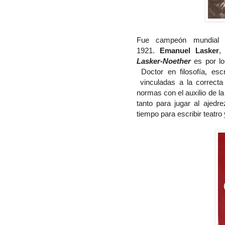
Fue campeón mundial d
1921.
Emanuel Lasker
,
Lasker-Noether
es por lo
Doctor en filosofía, es
vinculadas a la correcta
normas con el auxilio de la 
tanto para jugar al ajedr
tiempo para escribir teatro