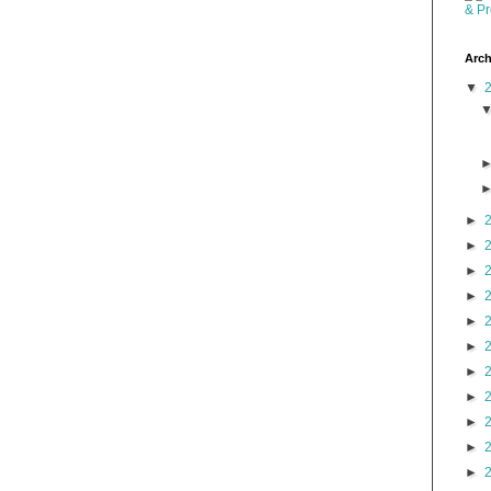
Arch
▼
►
►
►
►
►
►
►
►
►
►
►