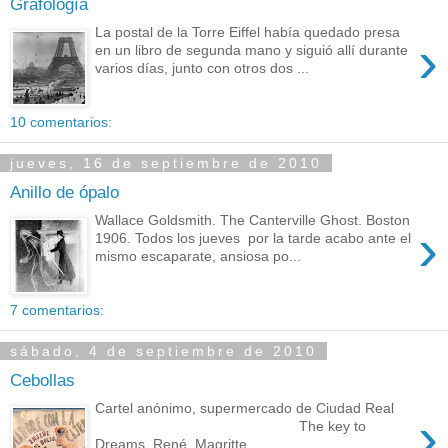
Grafología
La postal de la Torre Eiffel había quedado presa
›
en un libro de segunda mano y siguió allí durante
varios días, junto con otros dos ...
10 comentarios:
jueves, 16 de septiembre de 2010
Anillo de ópalo
Wallace Goldsmith. The Canterville Ghost. Boston
›
1906. Todos los jueves por la tarde acabo ante el
mismo escaparate, ansiosa po...
7 comentarios:
sábado, 4 de septiembre de 2010
Cebollas
Cartel anónimo, supermercado de Ciudad Real
›
The key to
Dreams. René Magritte....