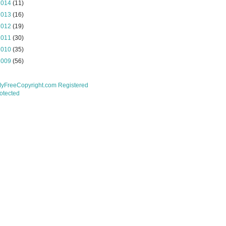
2014
(11)
2013
(16)
2012
(19)
2011
(30)
2010
(35)
2009
(56)