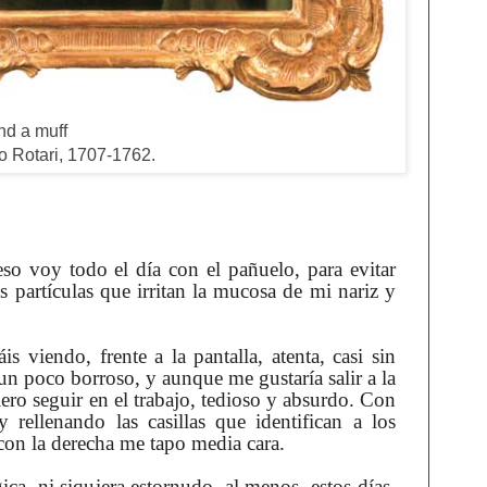
nd a muff
io Rotari, 1707-1762.
eso voy todo el día con el pañuelo, para evitar
s partículas que irritan la mucosa de mi nariz y
s viendo, frente a la pantalla, atenta, casi sin
un poco borroso, y aunque me gustaría salir a la
fiero seguir en el trabajo, tedioso y absurdo. Con
 rellenando las casillas que identifican a los
con la derecha me tapo media cara.
ica, ni siquiera estornudo, al menos estos días,