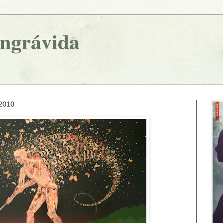
ingrávida
 2010