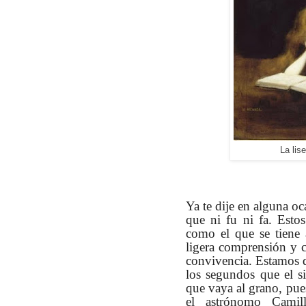
La li
Ya te dije en alguna o
que ni fu ni fa. Estos
como el que se tiene 
ligera comprensión y c
convivencia. Estamos 
los segundos que el s
que vaya al grano, pue
el astrónomo Cami