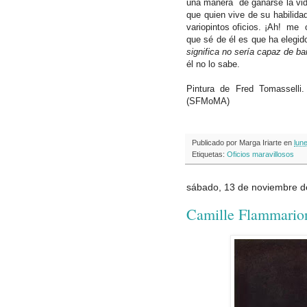
una manera de ganarse la vid
que quien vive de su habilida
variopintos oficios. ¡Ah! me o
que sé de él es que ha elegid
significa no sería capaz de bai
él no lo sabe.
Pintura de Fred Tomasselli
(SFMoMA)
Publicado por
Marga Iriarte
en
lun
Etiquetas:
Oficios maravillosos
sábado, 13 de noviembre d
Camille Flammario