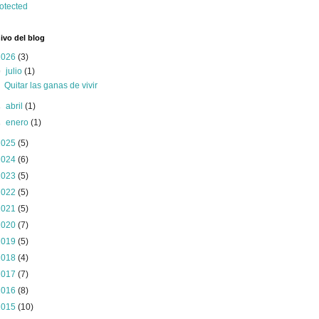
ivo del blog
2026
(3)
▼
julio
(1)
Quitar las ganas de vivir
►
abril
(1)
►
enero
(1)
2025
(5)
2024
(6)
2023
(5)
2022
(5)
2021
(5)
2020
(7)
2019
(5)
2018
(4)
2017
(7)
2016
(8)
2015
(10)