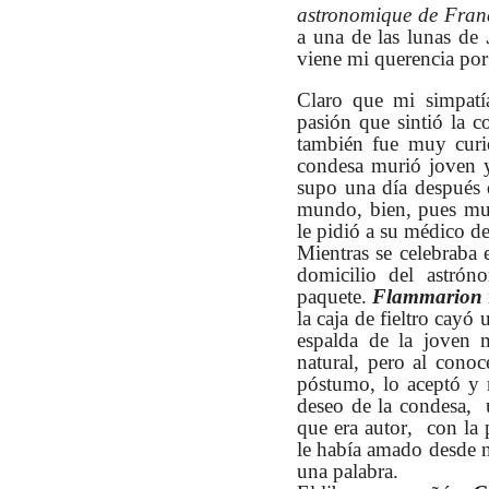
astronomique de Fran
a una de las lunas de
viene mi querencia por 
Claro que mi simpat
pasión que sintió la 
también fue muy curi
condesa murió joven 
supo una día después 
mundo, bien, pues mur
le pidió a su médico d
Mientras se celebraba e
domicilio del astrón
paquete.
Flammarion
la caja de fieltro cayó 
espalda de la joven 
natural, pero al conoc
póstumo, lo aceptó y 
deseo de la condesa, 
que era autor
,
con la 
le había amado desde n
una palabra.