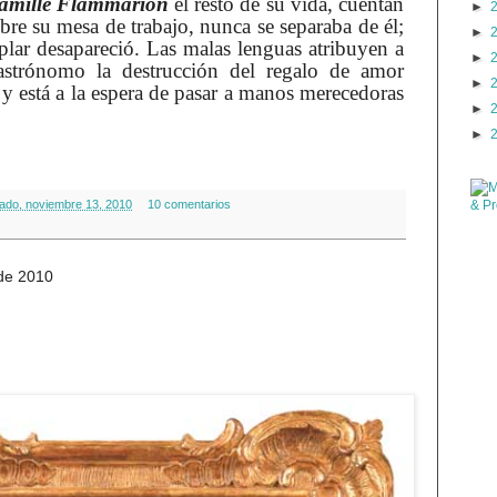
amille Flammarion
el resto de su vida, cuentan
►
bre su mesa de trabajo, nunca se separaba de él;
►
lar desapareció. Las malas lenguas atribuyen a
►
 astrónomo la destrucción del regalo de amor
►
 y está a la espera de pasar a manos merecedoras
►
►
ado, noviembre 13, 2010
10 comentarios
 de 2010