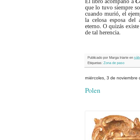
El libro acompañó a
C
que lo tuvo siempre so
cuando murió, el ejemp
la celosa esposa del
eterno. O quizás existe
de tal herencia.
Publicado por
Marga Iriarte
en
sáb
Etiquetas:
Zona de paso
miércoles, 3 de noviembre
Polen