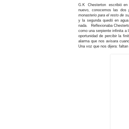
G.K Chesterton escribió en 1
nuevo, conocemos las dos 
monasterio para el resto de su
y la segunda quedó en agua 
nada. Reflexionaba Chesterton
como una serpiente infinita a 
oportunidad de percibir la fi
alarma que nos avisara cuand
Una voz que nos dijera: falta