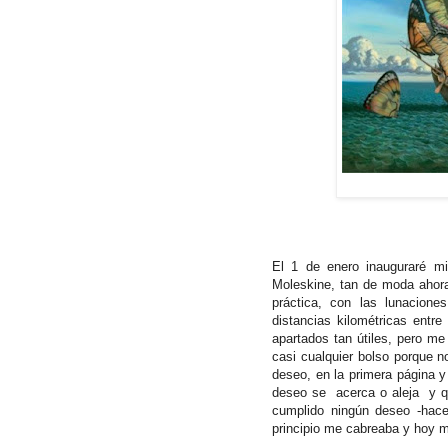
El 1 de enero inauguraré 
Moleskine, tan de moda ahora
práctica, con las lunacione
distancias kilométricas entr
apartados tan útiles, pero m
casi cualquier bolso porque n
deseo, en la primera página y
deseo se acerca o aleja y qu
cumplido ningún deseo -hace
principio me cabreaba y hoy m