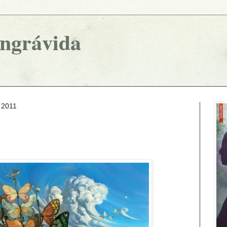
ingrávida
 2011