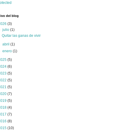
ivo del blog
2026
(3)
▼
julio
(1)
Quitar las ganas de vivir
►
abril
(1)
►
enero
(1)
2025
(5)
2024
(6)
2023
(5)
2022
(5)
2021
(5)
2020
(7)
2019
(5)
2018
(4)
2017
(7)
2016
(8)
2015
(10)