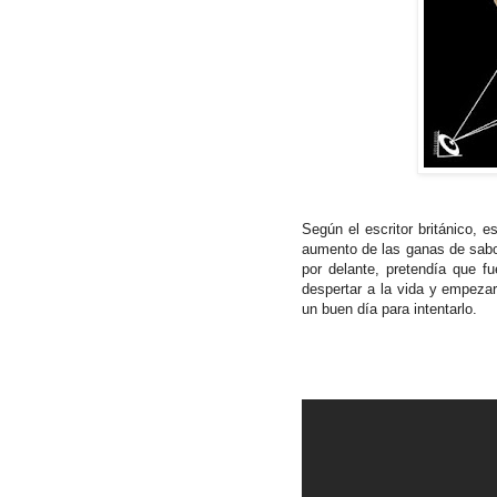
Según el escritor británico, 
aumento de las ganas de sabor
por delante, pretendía que f
despertar a la vida y empeza
un buen día para intentarlo.