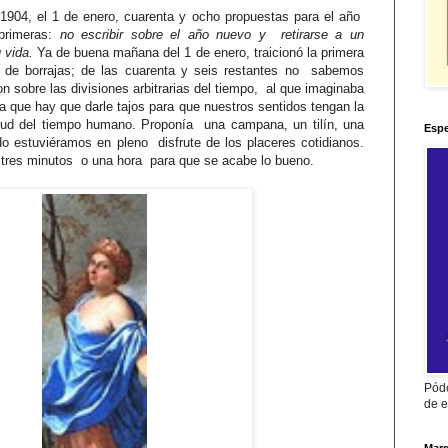
904, el 1 de enero, cuarenta y ocho propuestas para el año
primeras:
no escribir sobre el año nuevo y retirarse a un
 vida.
Ya de buena mañana del 1 de enero, traicionó la primera
de borrajas; de las cuarenta y seis restantes no sabemos
 sobre las divisiones arbitrarias del tiempo, al que imaginaba
la que hay que darle tajos para que nuestros sentidos tengan la
nitud del tiempo humano. Proponía una campana, un tilín, una
Espe
o estuviéramos en pleno disfrute de los placeres cotidianos.
n tres minutos o una hora para que se acabe lo bueno.
Pódc
de e