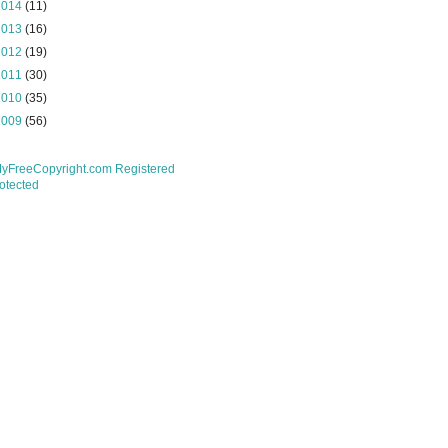
2014
(11)
2013
(16)
2012
(19)
2011
(30)
2010
(35)
2009
(56)