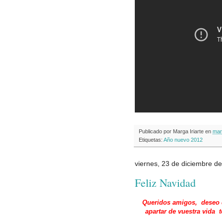
Publicado por
Marga Iriarte
en
mar
Etiquetas:
Año nuevo 2012
viernes, 23 de diciembre d
Feliz Navidad
Queridos amigos, deseo q
apartar de vuestra vida 