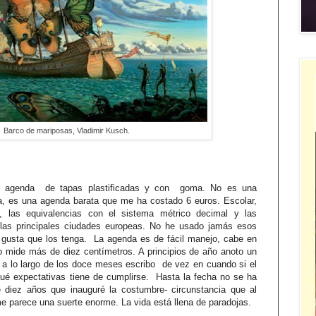
Barco de mariposas, Vladimir Kusch.
mi agenda de tapas plastificadas y con goma. No es una
, es una agenda barata que me ha costado 6 euros. Escolar,
s, las equivalencias con el sistema métrico decimal y las
e las principales ciudades europeas. No he usado jamás esos
e gusta que los tenga. La agenda es de fácil manejo, cabe en
o mide más de diez centímetros. A principios de año anoto un
 a lo largo de los doce meses escribo de vez en cuando si el
é expectativas tiene de cumplirse. Hasta la fecha no se ha
 diez años que inauguré la costumbre- circunstancia que al
e parece una suerte enorme. La vida está llena de paradojas.