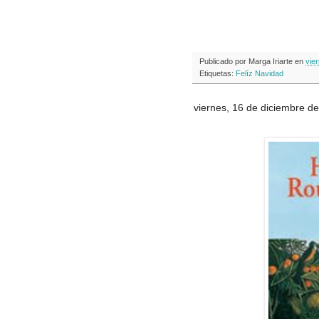
Publicado por
Marga Iriarte
en
vie
Etiquetas:
Felíz Navidad
viernes, 16 de diciembre d