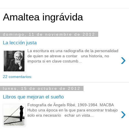
Amaltea ingrávida
domingo, 11 de noviembre de 2012
La lección justa
La escritura es una radiografía de la personalidad
›
de quien se atreve a contar una historia, no
importa si en clave costumb...
22 comentarios:
lunes, 15 de octubre de 2012
Libros que mejoran el sueño
Fotografía de Ángels Ribé, 1969-1984. MACBA
›
Hubo una época en la que para encontrar trabajo
solo era necesario echar un vista...