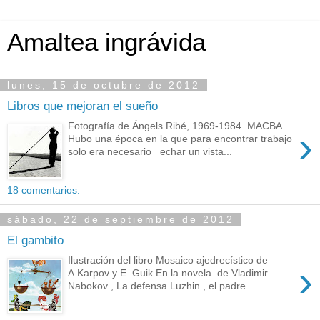
Amaltea ingrávida
lunes, 15 de octubre de 2012
Libros que mejoran el sueño
Fotografía de Ángels Ribé, 1969-1984. MACBA
›
Hubo una época en la que para encontrar trabajo
solo era necesario echar un vista...
18 comentarios:
sábado, 22 de septiembre de 2012
El gambito
Ilustración del libro Mosaico ajedrecístico de
›
A.Karpov y E. Guik En la novela de Vladimir
Nabokov , La defensa Luzhin , el padre ...