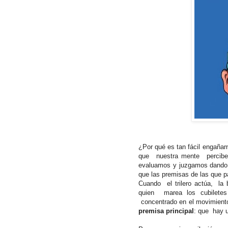
¿Por qué es tan fácil engaña
que
nuestra mente
percib
evaluamos y juzgamos dando 
que las premisas de las que p
Cuando
el trilero actúa,
la
quien
marea los cubilet
concentrado en el movimient
premisa principal
: que
hay u