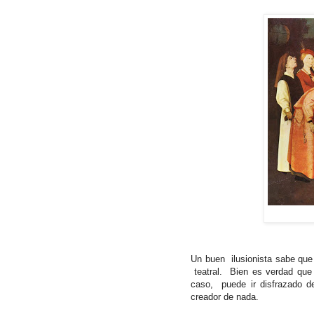
Un buen
ilusionista sabe q
teatral.
Bien es verdad que
caso,
puede ir disfrazado d
creador de nada.