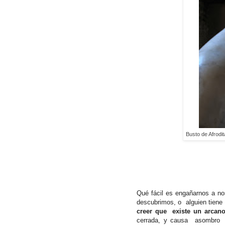
Busto de Afrodi
Qué fácil es engañarnos a n
descubrimos, o alguien tiene 
creer que
existe un arcan
cerrada, y causa asombro qu