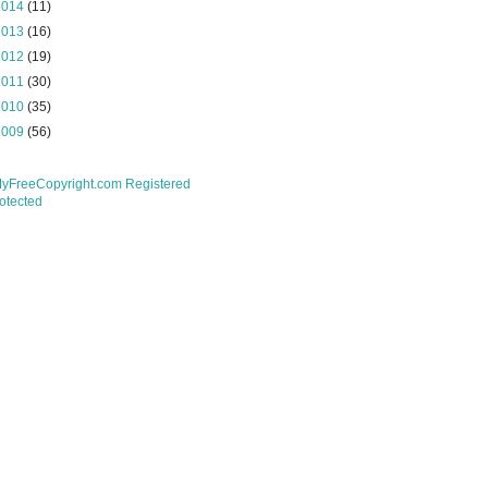
2014
(11)
2013
(16)
2012
(19)
2011
(30)
2010
(35)
2009
(56)