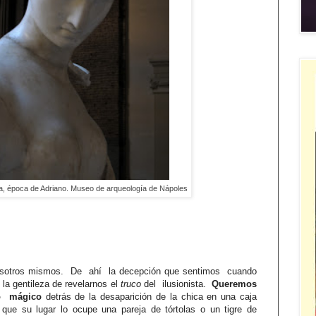
ta, época de Adriano. Museo de arqueología de Nápoles
osotros mismos.
De
ahí
la decepción que sentimos
cuando
la gentileza de revelarnos el
truco
del
ilusionista.
Queremos
o
mágico
detrás de la desaparición de la chica en una caja
e su lugar lo ocupe una pareja de tórtolas o un tigre de