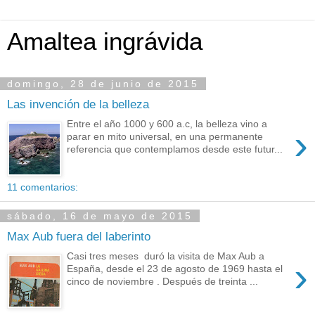
Amaltea ingrávida
domingo, 28 de junio de 2015
Las invención de la belleza
Entre el año 1000 y 600 a.c, la belleza vino a
›
parar en mito universal, en una permanente
referencia que contemplamos desde este futur...
11 comentarios:
sábado, 16 de mayo de 2015
Max Aub fuera del laberinto
Casi tres meses duró la visita de Max Aub a
›
España, desde el 23 de agosto de 1969 hasta el
cinco de noviembre . Después de treinta ...