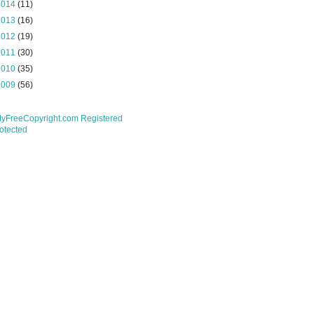
2014
(11)
2013
(16)
2012
(19)
2011
(30)
2010
(35)
2009
(56)