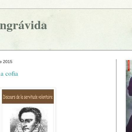
ingrávida
e 2015
a cofia