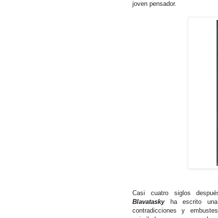
joven pensador.
Casi cuatro siglos despu
Blavatasky
ha escrito una
contradicciones y embustes