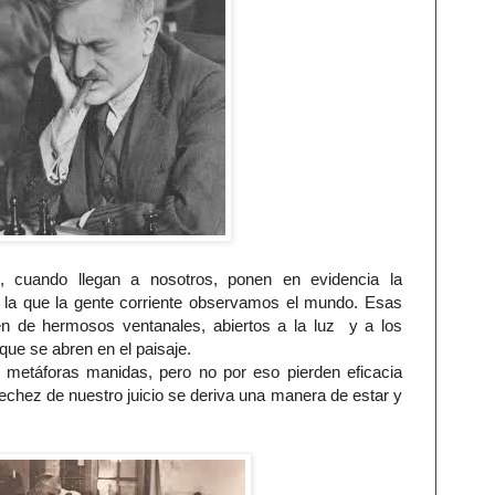
 cuando llegan a nosotros, ponen en evidencia la
 la que la gente corriente observamos el mundo. Esas
ven de hermosos ventanales, abiertos a la luz y a los
ue se abren en el paisaje.
n metáforas manidas, pero no por eso pierden eficacia
rechez de nuestro juicio se deriva una manera de estar y