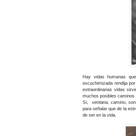
Hay vidas humanas que,
escuchimizada rendija por
extraordinarias vidas sir
muchos posibles caminos q
Sí,
ventana, camino
, so
para señalar que de la est
de ser en la vida.