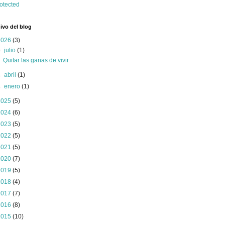
ivo del blog
2026
(3)
▼
julio
(1)
Quitar las ganas de vivir
►
abril
(1)
►
enero
(1)
2025
(5)
2024
(6)
2023
(5)
2022
(5)
2021
(5)
2020
(7)
2019
(5)
2018
(4)
2017
(7)
2016
(8)
2015
(10)