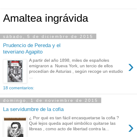
Amaltea ingrávida
sábado, 5 de diciembre de 2015
Prudencio de Pereda y el
teveriano Agapito
›
A partir del año 1898, miles de españoles
emigraron a Nueva York, un tercio de ellos
procedían de Asturias , según recoge un estudio
...
18 comentarios:
domingo, 1 de noviembre de 2015
La servidumbre de la cofia
¿ Por qué es tan fácil encasquetarse la cofia ?
›
Qué lejos queda aquel simbólico quitarse las
libreas , como acto de libertad contra la...