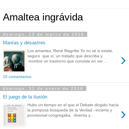
Amaltea ingrávida
domingo, 13 de marzo de 2016
Manías y desastres
Los amantes, René Magritte Yo no sé si existe,
›
seguro que sí, un tratado que describa y
nombre un trastorno que consiste en ver ...
15 comentarios:
domingo, 31 de enero de 2016
El juego de la ilusión
Hubo un tiempo en el que el Debate dirigido hacia
›
la pomposa búsqueda de la Verdad –incierta y
provisional-congregaba, divertía y...