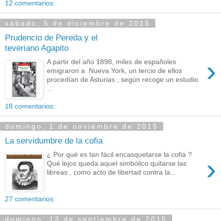
12 comentarios:
sábado, 5 de diciembre de 2015
Prudencio de Pereda y el
teveriano Agapito
›
A partir del año 1898, miles de españoles
emigraron a Nueva York, un tercio de ellos
procedían de Asturias , según recoge un estudio
...
18 comentarios:
domingo, 1 de noviembre de 2015
La servidumbre de la cofia
¿ Por qué es tan fácil encasquetarse la cofia ?
›
Qué lejos queda aquel simbólico quitarse las
libreas , como acto de libertad contra la...
27 comentarios:
domingo, 13 de septiembre de 2015