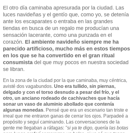
El otro día caminaba apresurada por la ciudad. Las
luces navideñas y el gentío que, como yo, se detenía
ante los escaparates o entraba en las grandes
tiendas en busca de un regalo me producían una
sensación lacerante, como una punzada en el
corazón.
El ambiente navideño siempre me ha
parecido artificioso, mucho más en estos tiempos
en los que se ha convertido en el gran ritual
consumista
del que muy pocos en nuestra sociedad
se libran.
En la zona de la ciudad por la que caminaba, muy céntrica,
avisté dos vagabundos.
Uno era tullido, sin piernas,
delgado y con el torso desnudo a pesar del frío, y el
otro, un anciano rodeado de cachivaches que hacía
sonar un vaso de aluminio abollado que contenía
algunas monedas
. Pensé que era un escenario tan triste e
irreal que me entraron ganas de cerrar los ojos. Parpadeé a
propósito y seguí caminando. Las conversaciones de la
gente me llegaban a ráfagas:
"si ya te digo, quería las botas