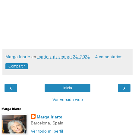
Marga Iriarte
en
martes, diciembre 24, 2024
4 comentarios:
Compartir
‹
›
Inicio
Ver versión web
Marga Iriarte
Marga Iriarte
Barcelona, Spain
Ver todo mi perfil