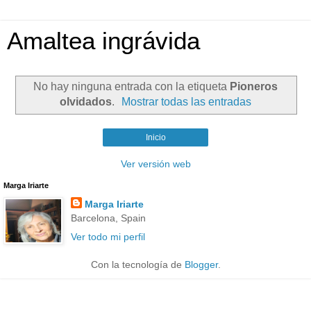
Amaltea ingrávida
No hay ninguna entrada con la etiqueta
Pioneros
olvidados
.
Mostrar todas las entradas
Inicio
Ver versión web
Marga Iriarte
Marga Iriarte
Barcelona, Spain
Ver todo mi perfil
Con la tecnología de
Blogger
.