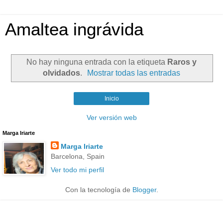
Amaltea ingrávida
No hay ninguna entrada con la etiqueta
Raros y
olvidados
.
Mostrar todas las entradas
Inicio
Ver versión web
Marga Iriarte
Marga Iriarte
Barcelona, Spain
Ver todo mi perfil
Con la tecnología de
Blogger
.