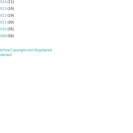
2014
(11)
2013
(16)
2012
(19)
2011
(30)
2010
(35)
2009
(56)