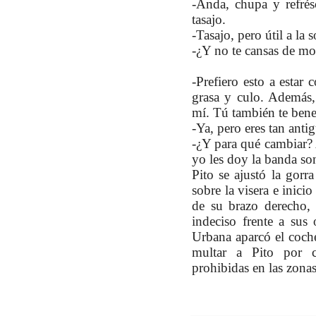
-Anda, chupa y refrés
tasajo.
-Tasajo, pero útil a la 
-¿Y no te cansas de mov
-Prefiero esto a estar
grasa y culo. Además
mí. Tú también te benef
-Ya, pero eres tan antig
-¿Y para qué cambiar? 
yo les doy la banda son
Pito se ajustó la gorra
sobre la visera e inic
de su brazo derecho, 
indeciso frente a sus
Urbana aparcó el coche 
multar a Pito por c
prohibidas en las zona