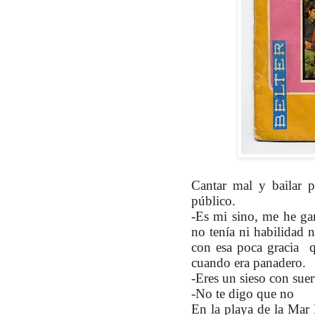
Cantar mal y bailar p
público.
-Es mi sino, me he gan
no tenía ni habilidad 
con esa poca gracia 
cuando era panadero.
-Eres un sieso con suer
-No te digo que no
En la playa de la Mar 