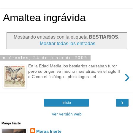
Amaltea ingrávida
Mostrando entradas con la etiqueta
BESTIARIOS
.
Mostrar todas las entradas
miércoles, 24 de junio de 2009
En la Edad Media los bestiarios causaban furor
›
pero su origen va mucho más atrás: en el siglo II
d.C con el fisiólogo - phisiologus - el ...
›
Inicio
Ver versión web
Marga Iriarte
Marga Iriarte