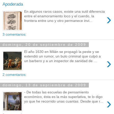
Apoderada
En algunos raros casos, existe una sutil diferencia
›
entre el enamoramiento loco y el cuerdo, la
frontera entre uno y otro permanece invi...
3 comentarios:
domingo, 20 de septiembre de 2009
El año 1630 en Milán se propagó la peste y se
extendió un rumor, un bulo criminal que culpó a
›
un barbero y a un inspector de sanidad de ...
2 comentarios:
domingo, 13 de septiembre de 2009
- De todas las escuelas de pensamiento
económico, ésta es la más superlativa, te lo digo
›
yo que he recorrido unas cuantas. Desde que r...