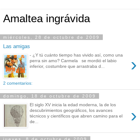
Amaltea ingrávida
miércoles, 28 de octubre de 2009
Las amigas
- ¿Y tú cuánto tiempo has vivido así, como una
›
perra sin amo? Carmela se mordió el labio
inferior, costumbre que arrastraba d...
2 comentarios:
domingo, 18 de octubre de 2009
El siglo XV inicia la edad moderna, la de los
›
descubrimientos geográficos, los avances
técnicos y científicos que abren camino para el
de...
jueves, 8 de octubre de 2009