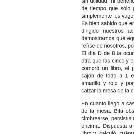
sin utilidad ni benef
de tiempo que sólo p
simplemente los vago
Es bien sabido que en 
dirigido nuestros 
demostrarnos qué equ
reírse de nosotros, por
El día D de Bita ocur
otra que las cinco y 
compró un libro, el
cajón de todo a 1 e
amarillo y rojo y p
calzar la mesa de la c
En cuanto llegó a cas
de la mesa, Bita ob
cimbrearse, persistía
encima. Dispuesta a
libro y calculó cuánt