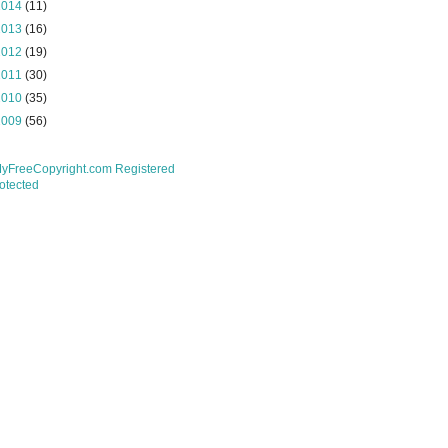
2014
(11)
2013
(16)
2012
(19)
2011
(30)
2010
(35)
2009
(56)