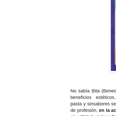
No sabía Bita (Benedi
beneficios estéticos
pasta y sinsabores se
de profesión,
en la a