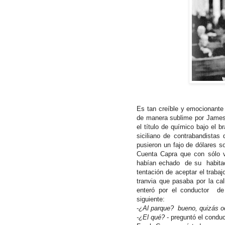
Es tan creíble y emocionante 
de manera sublime por James 
el título de químico bajo el 
siciliano de contrabandistas 
pusieron un fajo de dólares s
Cuenta Capra que con sólo ve
habían echado de su habitaci
tentación de aceptar el trabaj
tranvia que pasaba por la cal
enteró por el conductor de 
siguiente:
-
¿Al parque? bueno, quizás oc
-¿El qué?
- preguntó el condu