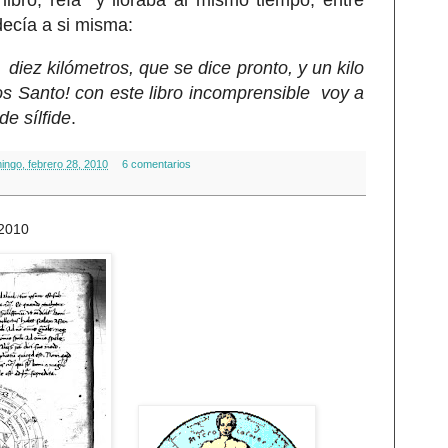
decía a si misma:
diez kilómetros, que se dice pronto, y un kilo
s Santo! con este libro incomprensible voy a
de sílfide
.
ingo, febrero 28, 2010
6 comentarios
 2010