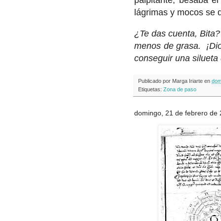
lágrimas y mocos se 
¿Te das cuenta, Bita? 
menos de grasa. ¡Dio
conseguir una silueta 
Publicado por
Marga Iriarte
en
dom
Etiquetas:
Zona de paso
domingo, 21 de febrero de