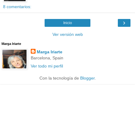
8 comentarios:
›
Inicio
Ver versión web
Marga Iriarte
Marga Iriarte
Barcelona, Spain
Ver todo mi perfil
Con la tecnología de
Blogger
.