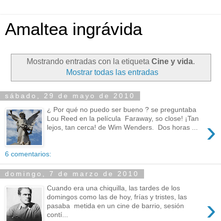
Amaltea ingrávida
Mostrando entradas con la etiqueta
Cine y vida
.
Mostrar todas las entradas
sábado, 29 de mayo de 2010
¿ Por qué no puedo ser bueno ? se preguntaba
Lou Reed en la película Faraway, so close! ¡Tan
›
lejos, tan cerca! de Wim Wenders. Dos horas ...
6 comentarios:
domingo, 7 de marzo de 2010
Cuando era una chiquilla, las tardes de los
domingos como las de hoy, frías y tristes, las
›
pasaba metida en un cine de barrio, sesión
contí...