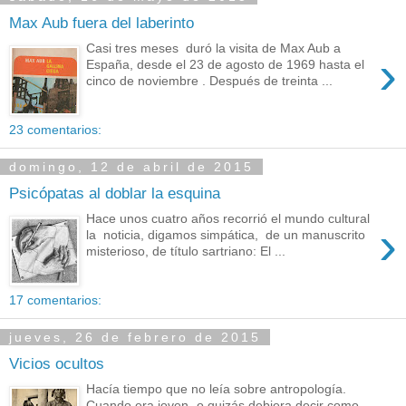
Max Aub fuera del laberinto
Casi tres meses duró la visita de Max Aub a
›
España, desde el 23 de agosto de 1969 hasta el
cinco de noviembre . Después de treinta ...
23 comentarios:
domingo, 12 de abril de 2015
Psicópatas al doblar la esquina
Hace unos cuatro años recorrió el mundo cultural
›
la noticia, digamos simpática, de un manuscrito
misterioso, de título sartriano: El ...
17 comentarios:
jueves, 26 de febrero de 2015
Vicios ocultos
Hacía tiempo que no leía sobre antropología.
Cuando era joven -o quizás debiera decir como