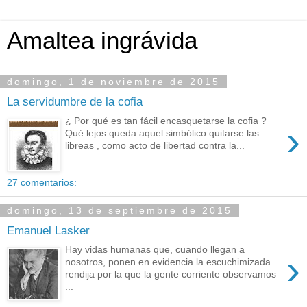
Amaltea ingrávida
domingo, 1 de noviembre de 2015
La servidumbre de la cofia
¿ Por qué es tan fácil encasquetarse la cofia ?
›
Qué lejos queda aquel simbólico quitarse las
libreas , como acto de libertad contra la...
27 comentarios:
domingo, 13 de septiembre de 2015
Emanuel Lasker
Hay vidas humanas que, cuando llegan a
›
nosotros, ponen en evidencia la escuchimizada
rendija por la que la gente corriente observamos
...