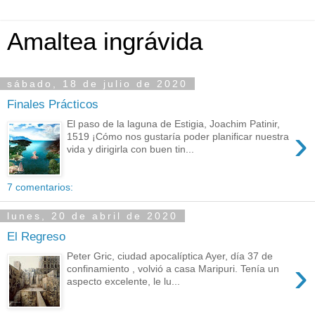
Amaltea ingrávida
sábado, 18 de julio de 2020
Finales Prácticos
El paso de la laguna de Estigia, Joachim Patinir,
›
1519 ¡Cómo nos gustaría poder planificar nuestra
vida y dirigirla con buen tin...
7 comentarios:
lunes, 20 de abril de 2020
El Regreso
Peter Gric, ciudad apocalíptica Ayer, día 37 de
›
confinamiento , volvió a casa Maripuri. Tenía un
aspecto excelente, le lu...