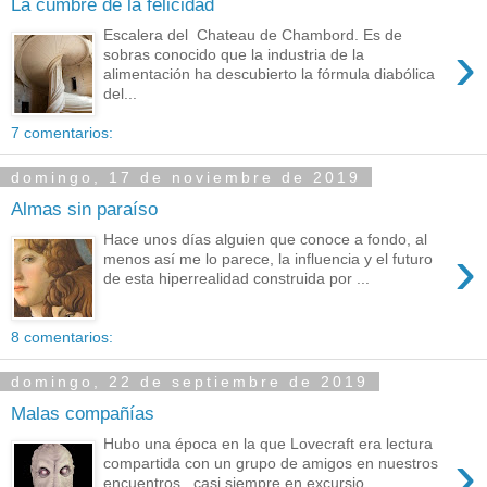
La cumbre de la felicidad
Escalera del Chateau de Chambord. Es de
›
sobras conocido que la industria de la
alimentación ha descubierto la fórmula diabólica
del...
7 comentarios:
domingo, 17 de noviembre de 2019
Almas sin paraíso
Hace unos días alguien que conoce a fondo, al
›
menos así me lo parece, la influencia y el futuro
de esta hiperrealidad construida por ...
8 comentarios:
domingo, 22 de septiembre de 2019
Malas compañías
Hubo una época en la que Lovecraft era lectura
›
compartida con un grupo de amigos en nuestros
encuentros, casi siempre en excursio...