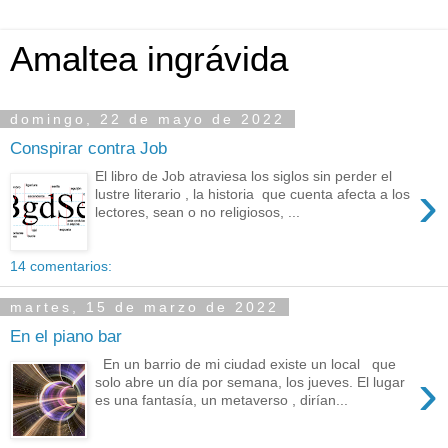
Amaltea ingrávida
domingo, 22 de mayo de 2022
Conspirar contra Job
El libro de Job atraviesa los siglos sin perder el
›
lustre literario , la historia que cuenta afecta a los
lectores, sean o no religiosos, ...
14 comentarios:
martes, 15 de marzo de 2022
En el piano bar
En un barrio de mi ciudad existe un local que
›
solo abre un día por semana, los jueves. El lugar
es una fantasía, un metaverso , dirían...