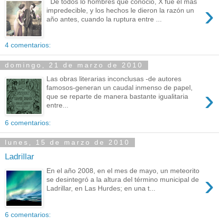
De todos lo hombres que conoció, X fue el más
›
impredecible, y los hechos le dieron la razón un
año antes, cuando la ruptura entre ...
4 comentarios:
domingo, 21 de marzo de 2010
Las obras literarias inconclusas -de autores
famosos-generan un caudal inmenso de papel,
›
que se reparte de manera bastante igualitaria
entre...
6 comentarios:
lunes, 15 de marzo de 2010
Ladrillar
En el año 2008, en el mes de mayo, un meteorito
›
se desintegró a la altura del término municipal de
Ladrillar, en Las Hurdes; en una t...
6 comentarios: