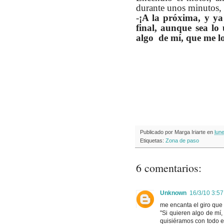
durante unos minutos, 
-
¡A la próxima, y ya 
final, aunque sea lo
algo de mí, que me lo
Publicado por
Marga Iriarte
en
lun
Etiquetas:
Zona de paso
6 comentarios:
Unknown
16/3/10 3:57
me encanta el giro que l
"Si quieren algo de mí,
quisiéramos con todo es