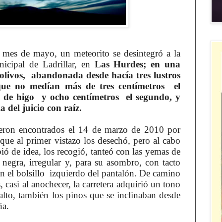
 mes de mayo, un meteorito se desintegró a la
icipal de Ladrillar, en
Las Hurdes; en una
 olivos, abandonada desde hacía tres lustros
que no medían más de tres centímetros el
 de higo y ocho centímetros el segundo, y
 del juicio con raíz.
ueron encontrados el 14 de marzo de 2010 por
 que al primer vistazo los desechó, pero al cabo
ó de idea, los recogió, tanteó con las yemas de
e negra, irregular y, para su asombro, con tacto
 el bolsillo izquierdo del pantalón. De camino
, casi al anochecer, la carretera adquirió un tono
falto, también los pinos que se inclinaban desde
aña.