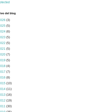
ivo del blog
2026
(3)
2025
(5)
2024
(6)
2023
(5)
2022
(5)
2021
(5)
2020
(7)
2019
(5)
2018
(4)
2017
(7)
2016
(8)
2015
(10)
2014
(11)
2013
(16)
2012
(19)
2011
(30)