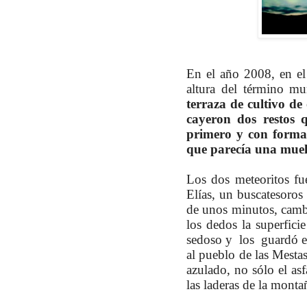
En el año 2008, en el
altura del término mun
terraza de cultivo de
cayeron dos restos 
primero y con forma
que parecía una muela
Los dos meteoritos f
Elías, un buscatesoros
de unos minutos, cambi
los dedos la superfici
sedoso y los guardó en
al pueblo de las Mestas
azulado, no sólo el as
las laderas de la mont