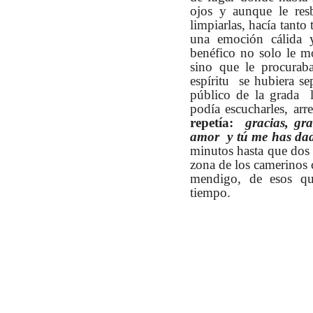
ojos y aunque le resb
limpiarlas, hacía tanto
una emoción cálida y
benéfico no solo le m
sino que le procurab
espíritu se hubiera se
público de la grada l
podía escucharles, a
repetía:
gracias, gr
amor y tú me has da
minutos hasta que dos g
zona de los camerinos
mendigo, de esos qu
tiempo.