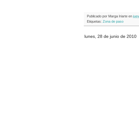
Publicado por
Marga Iriarte
en
juev
Etiquetas:
Zona de paso
lunes, 28 de junio de 2010