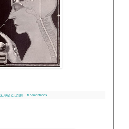
Medicine.
s, junio 28, 2010
8 comentarios