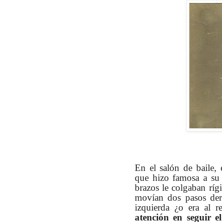
En el salón de baile,
que hizo famosa a su 
brazos le colgaban rígi
movían dos pasos dere
izquierda ¿o era al 
atención en seguir e