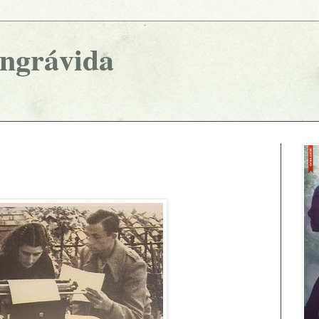
ingrávida