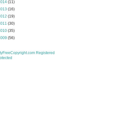
2014
(11)
2013
(16)
2012
(19)
2011
(30)
2010
(35)
2009
(56)