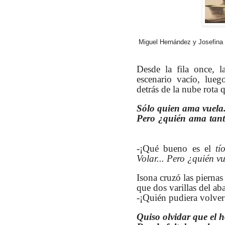
Miguel Hernández y Josefina 
Desde la fila once, l
escenario vacío, lueg
detrás de la nube rota 
Sólo quien ama vuela
Pero ¿quién ama tanto
-¡Qué bueno es el
tí
Volar... Pero ¿quién v
Isona cruzó las piernas
que dos varillas del ab
-¡Quién pudiera volver 
Quiso olvidar que el 