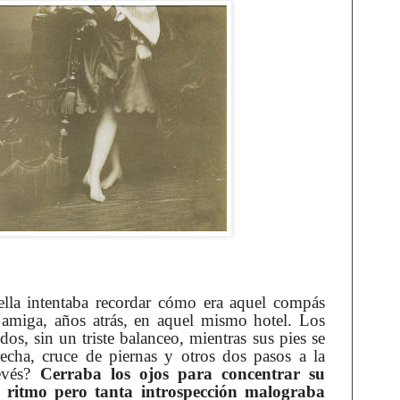
 ella intentaba recordar cómo era aquel compás
amiga, años atrás, en aquel mismo hotel. Los
dos, sin un triste balanceo, mientras sus pies se
cha, cruce de piernas y otros dos pasos a la
revés?
Cerraba los ojos para concentrar su
l ritmo pero tanta introspección malograba