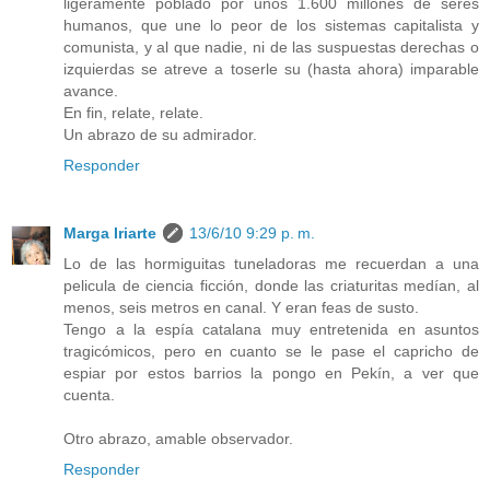
ligeramente poblado por unos 1.600 millones de seres
humanos, que une lo peor de los sistemas capitalista y
comunista, y al que nadie, ni de las suspuestas derechas o
izquierdas se atreve a toserle su (hasta ahora) imparable
avance.
En fin, relate, relate.
Un abrazo de su admirador.
Responder
Marga Iriarte
13/6/10 9:29 p. m.
Lo de las hormiguitas tuneladoras me recuerdan a una
pelicula de ciencia ficción, donde las criaturitas medían, al
menos, seis metros en canal. Y eran feas de susto.
Tengo a la espía catalana muy entretenida en asuntos
tragicómicos, pero en cuanto se le pase el capricho de
espiar por estos barrios la pongo en Pekín, a ver que
cuenta.
Otro abrazo, amable observador.
Responder