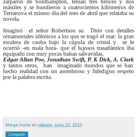
zarparon de Southampton, tenían tres hélices y dos
mástiles y se hundieron a cuatrocientos kilómetros de
Terranova el mismo día del mes de abril que relataba su
novela.
Imaginó el señor Robertson su
Titán
con detalles
ornamentales idénticos a los que se tragó el mar: la gran
escalera de caoba bajo la cúpula de cristal y se le
ocurrió -en mala hora- que el lujosos trasatlántico iba
equipado con muy pocas balsas salvavidas.
Edgar Allan Poe, Jonathan Swift, P. K Dick, A. Clark
y tantos otros, han imaginado mundos que se han
hecho realidad con un asombroso y fidedigno respeto
por la palabra escrita.
Marga Iriarte
en
sábado, junio 12, 2010
Compartir