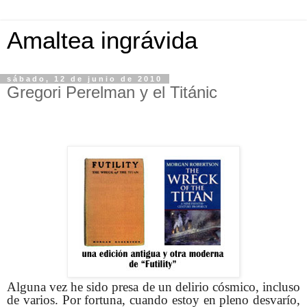
Amaltea ingrávida
sábado, 12 de junio de 2010
Gregori Perelman y el Titánic
Alguna vez he sido presa de un delirio cósmico, incluso
de varios. Por fortuna, cuando estoy en pleno desvarío,