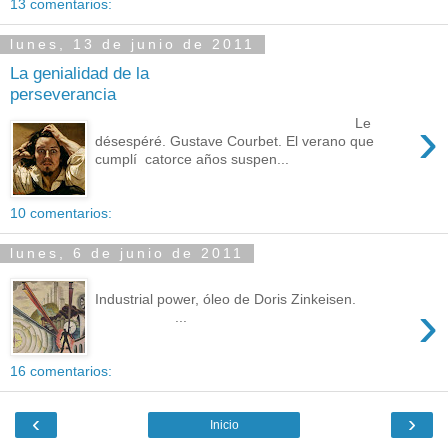
13 comentarios:
lunes, 13 de junio de 2011
La genialidad de la
perseverancia
›
Le
désespéré. Gustave Courbet. El verano que
cumplí catorce años suspen...
10 comentarios:
lunes, 6 de junio de 2011
Industrial power, óleo de Doris Zinkeisen.
›
...
16 comentarios:
‹
›
Inicio