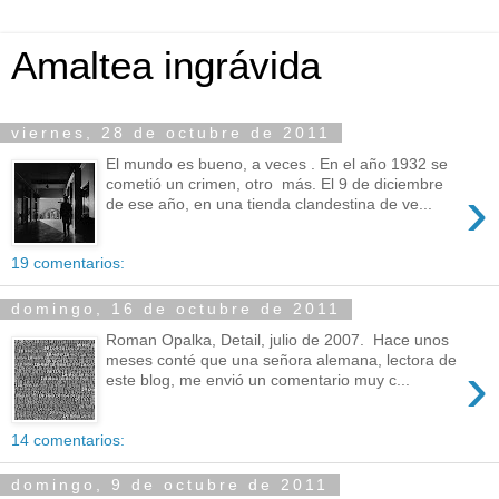
Amaltea ingrávida
viernes, 28 de octubre de 2011
El mundo es bueno, a veces . En el año 1932 se
cometió un crimen, otro más. El 9 de diciembre
›
de ese año, en una tienda clandestina de ve...
19 comentarios:
domingo, 16 de octubre de 2011
Roman Opalka, Detail, julio de 2007. Hace unos
meses conté que una señora alemana, lectora de
›
este blog, me envió un comentario muy c...
14 comentarios:
domingo, 9 de octubre de 2011