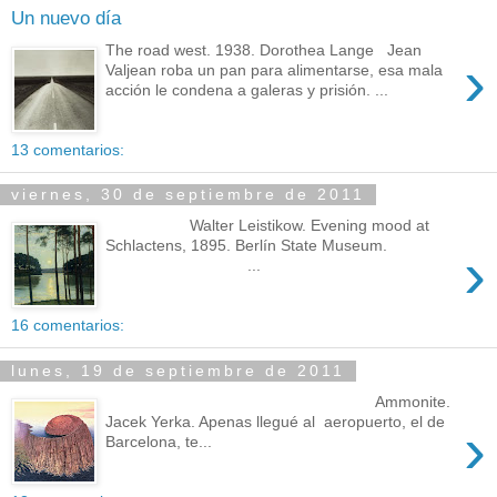
Un nuevo día
The road west. 1938. Dorothea Lange Jean
›
Valjean roba un pan para alimentarse, esa mala
acción le condena a galeras y prisión. ...
13 comentarios:
viernes, 30 de septiembre de 2011
Walter Leistikow. Evening mood at
Schlactens, 1895. Berlín State Museum.
›
...
16 comentarios:
lunes, 19 de septiembre de 2011
Ammonite.
Jacek Yerka. Apenas llegué al aeropuerto, el de
›
Barcelona, te...