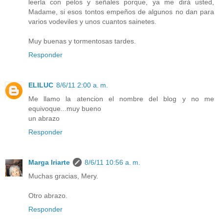
leerla con pelos y señales porque, ya me dirá usted,
Madame, si esos tontos empeños de algunos no dan para
varios vodeviles y unos cuantos sainetes.
Muy buenas y tormentosas tardes.
Responder
ELILUC
8/6/11 2:00 a. m.
Me llamo la atencion el nombre del blog y no me
equivoque...muy bueno
un abrazo
Responder
Marga Iriarte
8/6/11 10:56 a. m.
Muchas gracias, Mery.
Otro abrazo.
Responder