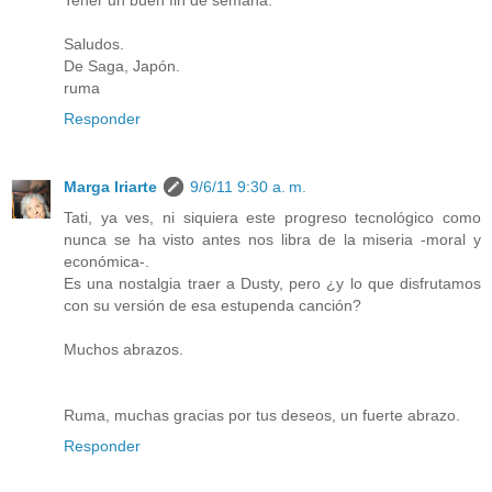
Tener un buen fin de semana.
Saludos.
De Saga, Japón.
ruma
Responder
Marga Iriarte
9/6/11 9:30 a. m.
Tati, ya ves, ni siquiera este progreso tecnológico como
nunca se ha visto antes nos libra de la miseria -moral y
económica-.
Es una nostalgia traer a Dusty, pero ¿y lo que disfrutamos
con su versión de esa estupenda canción?
Muchos abrazos.
Ruma, muchas gracias por tus deseos, un fuerte abrazo.
Responder