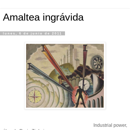
Amaltea ingrávida
lunes, 6 de junio de 2011
Industrial power,