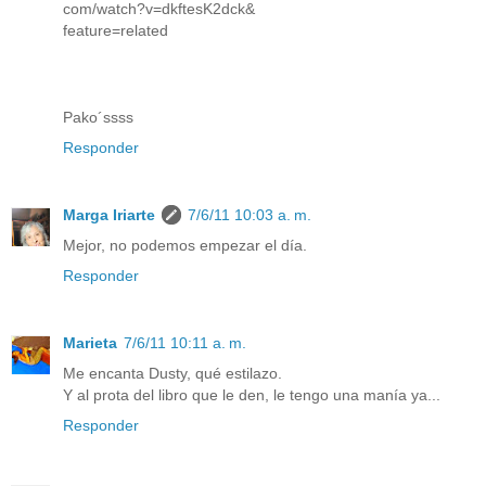
com/watch?v=dkftesK2dck&
feature=related
Pako´ssss
Responder
Marga Iriarte
7/6/11 10:03 a. m.
Mejor, no podemos empezar el día.
Responder
Marieta
7/6/11 10:11 a. m.
Me encanta Dusty, qué estilazo.
Y al prota del libro que le den, le tengo una manía ya...
Responder