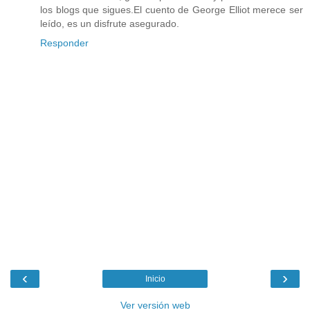
los blogs que sigues.El cuento de George Elliot merece ser
leído, es un disfrute asegurado.
Responder
‹
›
Inicio
Ver versión web