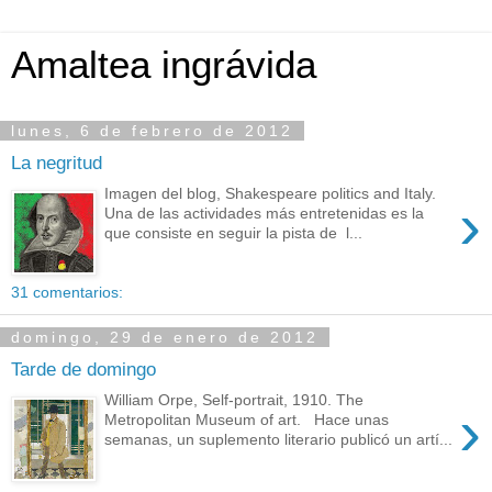
Amaltea ingrávida
lunes, 6 de febrero de 2012
La negritud
Imagen del blog, Shakespeare politics and Italy.
›
Una de las actividades más entretenidas es la
que consiste en seguir la pista de l...
31 comentarios:
domingo, 29 de enero de 2012
Tarde de domingo
William Orpe, Self-portrait, 1910. The
›
Metropolitan Museum of art. Hace unas
semanas, un suplemento literario publicó un artí...