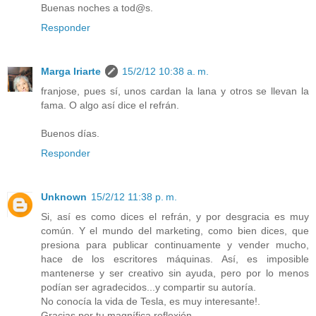
Buenas noches a tod@s.
Responder
Marga Iriarte
15/2/12 10:38 a. m.
franjose, pues sí, unos cardan la lana y otros se llevan la
fama. O algo así dice el refrán.
Buenos días.
Responder
Unknown
15/2/12 11:38 p. m.
Si, así es como dices el refrán, y por desgracia es muy
común. Y el mundo del marketing, como bien dices, que
presiona para publicar continuamente y vender mucho,
hace de los escritores máquinas. Así, es imposible
mantenerse y ser creativo sin ayuda, pero por lo menos
podían ser agradecidos...y compartir su autoría.
No conocía la vida de Tesla, es muy interesante!.
Gracias por tu magnífica reflexión.