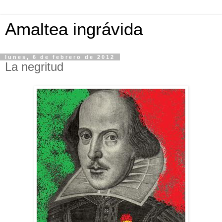
Amaltea ingrávida
lunes, 6 de febrero de 2012
La negritud