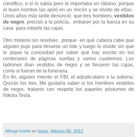
científico, o sí lo sabía pero le importaba un rábano, porque
el buen hombre las apiló en un rincón y se olvido de ellas.
Unos años más tarde denunció que tres hombres,
vestidos
de negro
, precisó a la policía, entraron por la fuerza en su
casa para robarle las cajas.
Otro misterio sin resolver, porque en qué cabeza cabe que
alguien puje para llevarse un lote y luego lo olvide sin que
le pique la curiosidad por saber qué hay escrito en los
centenares de páginas sueltas y varios cuadernos. Los
ladrones iban vestidos de negro y se llevaron las cajas,
como si fueran de la funeraria.
En fin, alguien miente: el FBI, el adjudicatario o la sobrina.
Quizás los tres. Me gustaría saber si los hombres vestidos
de negro, trataron con respeto los papeles póstumos de
Nikola Tesla.
Marga Iriarte
en
lunes, febrero 06, 2012