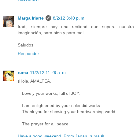
Marga Iriarte
8/2/12 3:40 p. m.
Iradi, siempre hay una realidad que supera nuestra
imaginación, para bien y para mal.
Saludos
Responder
ruma
11/2/12 11:29 a. m.
¡Hola, AMALTEA.
Lovely your works, full of JOY.
I am enlightened by your splendid works.
Thank you for showing your heartwarming world.
The prayer for all peace.
Have a good weekend. From Japan, ruma ❃