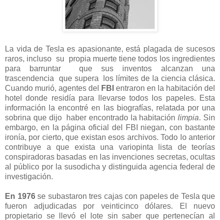
La vida de Tesla es apasionante, está plagada de sucesos
raros, incluso su propia muerte tiene todos los ingredientes
para barruntar que sus inventos alcanzan una
trascendencia que supera los límites de la ciencia clásica.
Cuando murió, agentes del
FBI
entraron en la habitación del
hotel donde residía para llevarse todos los papeles. Esta
información la encontré en las biografías, relatada por una
sobrina que dijo haber encontrado la habitación
limpia
. Sin
embargo, en la página oficial del FBI niegan, con bastante
ironía, por cierto, que existan esos archivos. Todo lo anterior
contribuye a que exista una variopinta lista de teorías
conspiradoras basadas en las invenciones secretas, ocultas
al público por la susodicha y distinguida agencia federal de
investigación.
En 1976
se subastaron tres cajas con papeles de Tesla que
fueron adjudicadas por veinticinco dólares. El nuevo
propietario se llevó el lote sin saber que pertenecían al