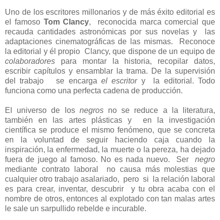
Uno de los escritores millonarios y de más éxito editorial es
el famoso
Tom Clancy
, reconocida marca comercial que
recauda cantidades astronómicas por sus novelas y las
adaptaciones cinematográficas de las mismas. Reconoce
la editorial y él propio Clancy, que dispone de un equipo de
colaboradores
para montar la historia, recopilar datos,
escribir capítulos y ensamblar la trama. De la supervisión
del trabajo se encarga
el escritor
y la editorial. Todo
funciona como una perfecta cadena de producción.
El universo de los
negros
no se reduce a la literatura,
también en las artes plásticas y en la investigación
científica se produce el mismo fenómeno, que se concreta
en la voluntad de seguir haciendo caja cuando la
inspiración, la enfermedad, la muerte o la pereza, ha dejado
fuera de juego al famoso. No es nada nuevo. Ser
negro
mediante contrato laboral no causa más molestias que
cualquier otro trabajo asalariado, pero si la relación laboral
es para crear, inventar, descubrir y tu obra acaba con el
nombre de otros, entonces al explotado con tan malas artes
le sale un sarpullido rebelde e incurable.