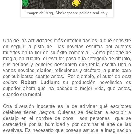
Imagen del blog, Shakespeare politics and Italy.
Una de las actividades más entretenidas es la que consiste
en seguir la pista de las novelas escritas por autores
muertos en la flor de su éxito comercial. Como por arte de
magia, en cuanto el escritor pasa a la categoría de difunto,
sus deudos y editores descubren que tenía escrita una o
varias novelas, diarios, reflexiones y etcétera, a punto para
ser publicarse cuanto antes. Por ejemplo, el autor de
best
sellers
Robert Ludlum
: su producción novelística es
superior ahora que ha pasado a mejor vida, que antes,
cuando era mortal.
Otra diversión inocente es la de adivinar qué escritores
célebres tienen
negros
. Quienes se dedican a escribir a
destajo en el nombre de otros, son personas que se
caracteriza por su humildad y por dominar el arte de las
evasivas. Es necesario que posean astucia e imaginación