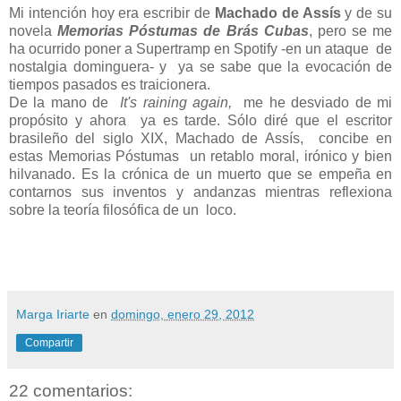
Mi intención hoy era escribir de
Machado de Assís
y de su
novela
Memorias Póstumas de Brás Cubas
, pero se me
ha ocurrido poner a Supertramp en Spotify -en un ataque de
nostalgia dominguera- y ya se sabe que la evocación de
tiempos pasados es traicionera.
De la mano de
It's raining again,
me he desviado de mi
propósito y ahora ya es tarde. Sólo diré que el escritor
brasileño del siglo XIX, Machado de Assís, concibe en
estas Memorias Póstumas un retablo moral, irónico y bien
hilvanado. Es la crónica de un muerto que se empeña en
contarnos sus inventos y andanzas mientras reflexiona
sobre la teoría filosófica de un loco.
Marga Iriarte
en
domingo, enero 29, 2012
Compartir
22 comentarios: