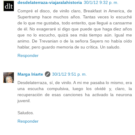
desdelaterraza-viajaralahistoria
30/1/12 9:32 p. m.
Compré el disco, de vinilo claro, Breakfast in America, de
Supertramp hace muchos años. Tantas veces lo escuché
de lo que me gustaba, todo enterito, que llegué a cansarme
de él. No exageraré si digo que puede que haga diez años
que no lo escucho, quizá sea más tiempo aún. Igual me
animo. De Trevanian o de la señora Sayers no había oído
hablar, pero guardo memoria de su crítica. Un saludo.
Responder
Marga Iriarte
30/1/12 9:51 p. m.
Desdelaterraza, sí, de vinilo. A mi me pasaba lo mismo, era
una escucha compulsiva, luego los olvidé y, claro, la
recuperación de esas canciones ha activado la neurona
juvenil.
Saludos.
Responder