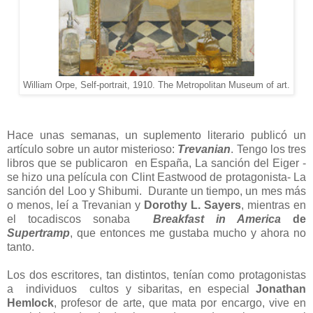
William Orpe, Self-portrait, 1910. The Metropolitan Museum of art.
Hace unas semanas, un suplemento literario publicó un
artículo sobre un autor misterioso:
Trevanian
. Tengo los tres
libros que se publicaron en España, La sanción del Eiger -
se hizo una película con Clint Eastwood de protagonista- La
sanción del Loo y Shibumi. Durante un tiempo, un mes más
o menos, leí a Trevanian y
Dorothy L. Sayers
, mientras en
el tocadiscos sonaba
Breakfast in America
de
Supertramp
, que entonces me gustaba mucho y ahora no
tanto.
Los dos escritores, tan distintos, tenían como protagonistas
a individuos cultos y sibaritas, en especial
Jonathan
Hemlock
, profesor de arte, que mata por encargo, vive en