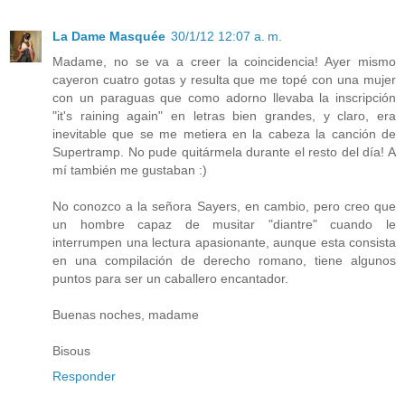
La Dame Masquée
30/1/12 12:07 a. m.
Madame, no se va a creer la coincidencia! Ayer mismo
cayeron cuatro gotas y resulta que me topé con una mujer
con un paraguas que como adorno llevaba la inscripción
"it's raining again" en letras bien grandes, y claro, era
inevitable que se me metiera en la cabeza la canción de
Supertramp. No pude quitármela durante el resto del día! A
mí también me gustaban :)
No conozco a la señora Sayers, en cambio, pero creo que
un hombre capaz de musitar "diantre" cuando le
interrumpen una lectura apasionante, aunque esta consista
en una compilación de derecho romano, tiene algunos
puntos para ser un caballero encantador.
Buenas noches, madame
Bisous
Responder