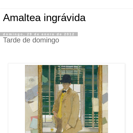
Amaltea ingrávida
domingo, 29 de enero de 2012
Tarde de domingo