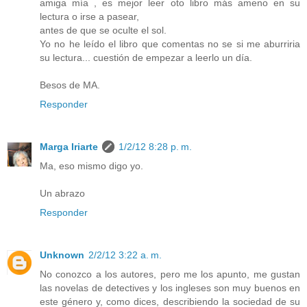
amiga mía , es mejor leer oto libro más ameno en su
lectura o irse a pasear,
antes de que se oculte el sol.
Yo no he leído el libro que comentas no se si me aburriria
su lectura... cuestión de empezar a leerlo un día.
Besos de MA.
Responder
Marga Iriarte
1/2/12 8:28 p. m.
Ma, eso mismo digo yo.
Un abrazo
Responder
Unknown
2/2/12 3:22 a. m.
No conozco a los autores, pero me los apunto, me gustan
las novelas de detectives y los ingleses son muy buenos en
este género y, como dices, describiendo la sociedad de su