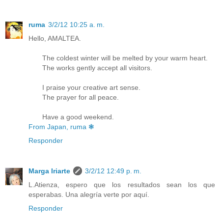
ruma
3/2/12 10:25 a. m.
Hello, AMALTEA.
The coldest winter will be melted by your warm heart.
The works gently accept all visitors.
I praise your creative art sense.
The prayer for all peace.
Have a good weekend.
From Japan, ruma ❃
Responder
Marga Iriarte
3/2/12 12:49 p. m.
L.Atienza, espero que los resultados sean los que
esperabas. Una alegría verte por aquí.
Responder