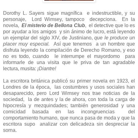
Dorothy L. Sayers sigue magnífica e indestructible, y su
personaje,
Lord Wimsey, tampoco decepciona. En la
novela,
El misterio de Bellona Club
, el detective que lo es
por ayudar a los amigos y sin ánimo de lucro, está leyendo
un ejemplar del siglo XIV, de Justiniano,
que le produce un
placer muy especial.
Así que tenemos a un hombre que
disfruta leyendo la compilación de Derecho Romano, y eso
no es todo, cuando le interrumpe el mayordomo para
informarle de una visita que le priva de tan agradable
lectura, musita:
¡Diantre!
La escritora británica publicó su primer novela en 1923, el
Londres de la época, las costumbres y usos sociales han
desaparecido, pero Lord Wimsey nos trae noticias de la
sociedad, la de antes y la de ahora, con toda la carga de
hipocresía y mezquindades; también generosidad y una
comicidad basada en las incongruencias del
comportamiento humano, que nunca pasa de moda y que la
escritora supo analizar con delicadeza sin despreciar la
sorna.