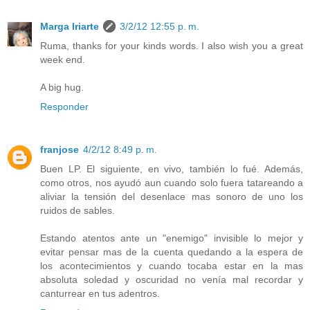
Marga Iriarte
3/2/12 12:55 p. m.
Ruma, thanks for your kinds words. I also wish you a great
week end.
A big hug.
Responder
franjose
4/2/12 8:49 p. m.
Buen LP. El siguiente, en vivo, también lo fué. Además,
como otros, nos ayudó aun cuando solo fuera tatareando a
aliviar la tensión del desenlace mas sonoro de uno los
ruidos de sables.
Estando atentos ante un "enemigo" invisible lo mejor y
evitar pensar mas de la cuenta quedando a la espera de
los acontecimientos y cuando tocaba estar en la mas
absoluta soledad y oscuridad no venía mal recordar y
canturrear en tus adentros.