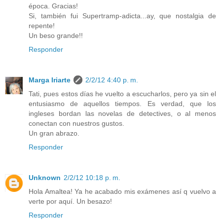
época. Gracias!
Si, también fui Supertramp-adicta...ay, que nostalgia de
repente!
Un beso grande!!
Responder
Marga Iriarte
2/2/12 4:40 p. m.
Tati, pues estos días he vuelto a escucharlos, pero ya sin el
entusiasmo de aquellos tiempos. Es verdad, que los
ingleses bordan las novelas de detectives, o al menos
conectan con nuestros gustos.
Un gran abrazo.
Responder
Unknown
2/2/12 10:18 p. m.
Hola Amaltea! Ya he acabado mis exámenes así q vuelvo a
verte por aquí. Un besazo!
Responder