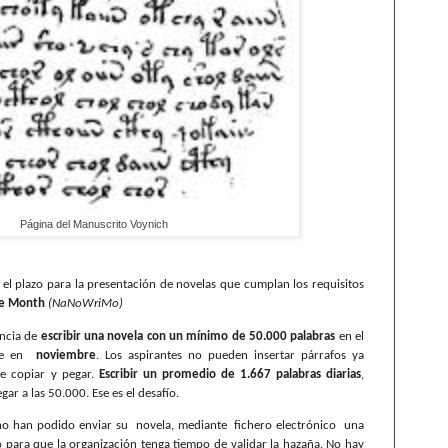
Página del Manuscrito Voynich
 el plazo para la presentación de novelas que cumplan los requisitos
te Month
(NaNoWriMo)
ncia de
escribir una novela con un mínimo de 50.000 palabras
en el
re en
noviembre
. Los aspirantes no pueden insertar párrafos ya
e copiar y pegar.
Escribir un promedio de 1.667 palabras diarias
,
egar a las 50.000. Ese es el desafío.
ño han podido enviar su
novela, mediante
fichero electrónico
una
zo para que la organización tenga tiempo de validar la hazaña. No hay