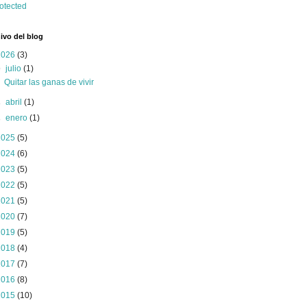
ivo del blog
2026
(3)
▼
julio
(1)
Quitar las ganas de vivir
►
abril
(1)
►
enero
(1)
2025
(5)
2024
(6)
2023
(5)
2022
(5)
2021
(5)
2020
(7)
2019
(5)
2018
(4)
2017
(7)
2016
(8)
2015
(10)