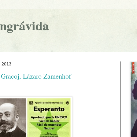
ingrávida
e 2013
. Gracoj, Lázaro Zamenhof