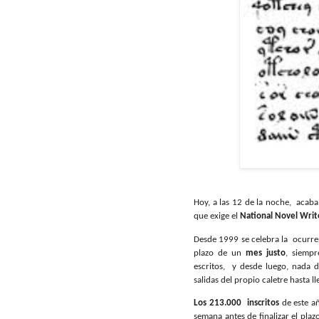
Hoy, a las 12 de la noche,
acaba
que exige el
National Novel Wri
Desde 1999 se celebra la
ocurre
plazo de un
mes justo
, siemp
escritos,
y desde luego, nada d
salidas del propio caletre hasta ll
Los 213.000
inscritos
de este a
semana antes de finalizar el pla