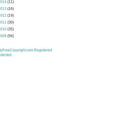
2014
(11)
2013
(16)
2012
(19)
2011
(30)
2010
(35)
2009
(56)