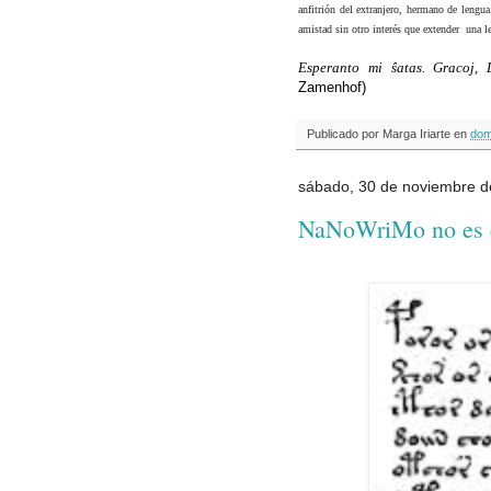
anfitrión del extranjero, hermano de lengu
amistad sin otro interés que extender una 
Esperanto mi ŝatas. Gracoj,
Zamenhof)
Publicado por
Marga Iriarte
en
dom
sábado, 30 de noviembre d
NaNoWriMo no es el