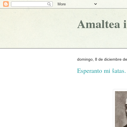
Amaltea 
domingo, 8 de diciembre d
Esperanto mi ŝatas