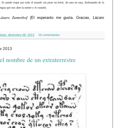
a. Se
puede viajar por todo el mundo sin pisar un hotel, de casa en casa, disfrutando de la
lengua que nos abre la mente y el corazón.
 Lázaro Zamenhof
(El esperanto me gusta. Gracias, Lázaro
ingo, diciembre 08, 2013
16 comentarios
e 2013
 nombre de un extraterrestre