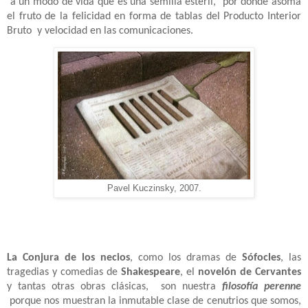
a un modo de vida que es una semilla estéril,
por donde asoma
el fruto de la felicidad en forma de tablas del Producto Interior
Bruto
y velocidad en las comunicaciones.
Pavel Kuczinsky, 2007.
La Conjura de los necios
, como los dramas de
Sófocles
, las
tragedias y comedias de
Shakespeare
, el
novelón de Cervantes
y tantas otras obras clásicas,
son nuestra
filosofía perenne
porque nos muestran la inmutable clase de cenutrios que somos,