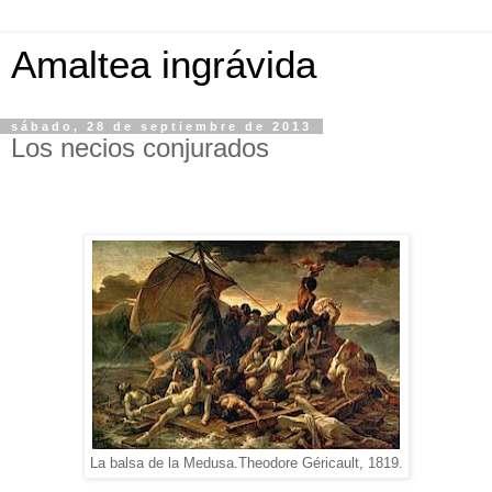
Amaltea ingrávida
sábado, 28 de septiembre de 2013
Los necios conjurados
La balsa de la Medusa.Theodore Géricault, 1819.