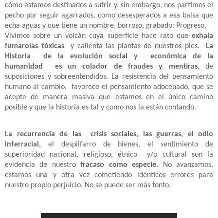
cómo estamos destinados a sufrir y, sin embargo, nos partimos el
pecho por seguir agarrados, como desesperados a esa balsa que
echa aguas y que tiene un nombre, borroso, grabado: Progreso.
Vivimos sobre un volcán cuya superficie hace rato que
exhala
fumarolas tóxicas
y calienta las plantas de nuestros pies.
La
Historia
de la evolución social y
económica de la
humanidad
es un colador de fraudes y mentiras
, de
suposiciones y sobreentendidos. La resistencia del pensamiento
humano al cambio,
favorece el pensamiento adocenado, que se
acepte de manera masiva que estamos en el único camino
posible y que la historia es tal y como nos la están contando.
La recurrencia de las
crisis sociales, las guerras, el odio
interracial,
el despilfarro de bienes, el sentimiento de
superioridad nacional, religioso, étnico
y/o cultural son la
evidencia de nuestro
fracaso como especie
. No avanzamos,
estamos una y otra vez cometiendo idénticos errores para
nuestro propio perjuicio. No se puede ser más tonto.