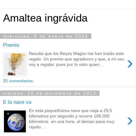
Amaltea ingrávida
miércoles, 8 de enero de 2014
Premio
Resulta que los Reyes Magos me han traído este
›
regalo. Un premio que agradezco y que, a mi vez,
voy a regalar, pues por lo visto quien...
25 comentarios:
viernes, 20 de diciembre de 2013
E la nave va
En esta pequeñísima nave que viaja a 29,5
›
kilómetros por segundo y recorre 106.000
kilómetros en una hora, el tiempo pasa muy
rápido ...