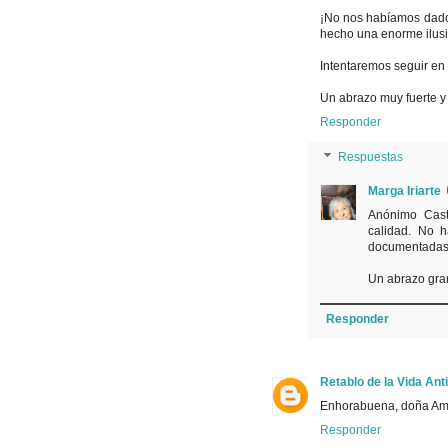
¡No nos habíamos dado
hecho una enorme ilusió
Intentaremos seguir en
Un abrazo muy fuerte y 
Responder
Respuestas
Marga Iriarte
Anónimo Cast
calidad. No 
documentadas, 
Un abrazo gra
Responder
Retablo de la Vida Ant
Enhorabuena, doña Am
Responder