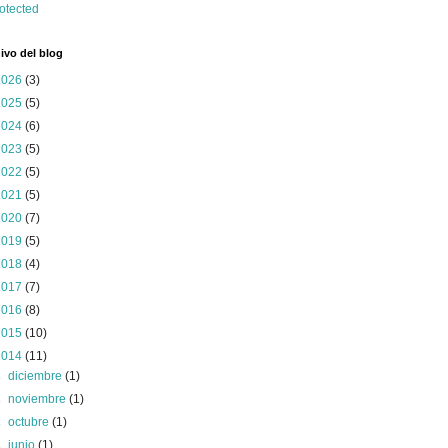
ivo del blog
2026
(3)
2025
(5)
2024
(6)
2023
(5)
2022
(5)
2021
(5)
2020
(7)
2019
(5)
2018
(4)
2017
(7)
2016
(8)
2015
(10)
2014
(11)
►
diciembre
(1)
►
noviembre
(1)
►
octubre
(1)
►
junio
(1)