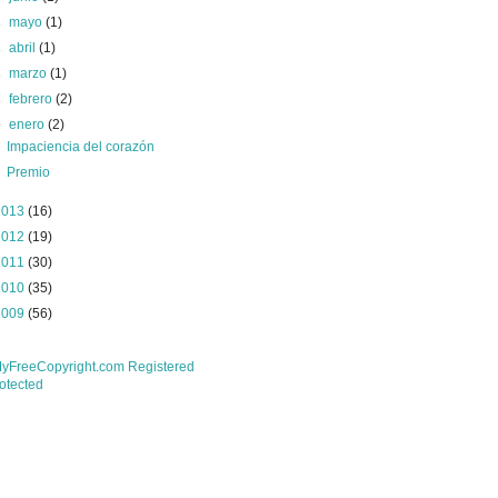
►
mayo
(1)
►
abril
(1)
►
marzo
(1)
►
febrero
(2)
▼
enero
(2)
Impaciencia del corazón
Premio
2013
(16)
2012
(19)
2011
(30)
2010
(35)
2009
(56)