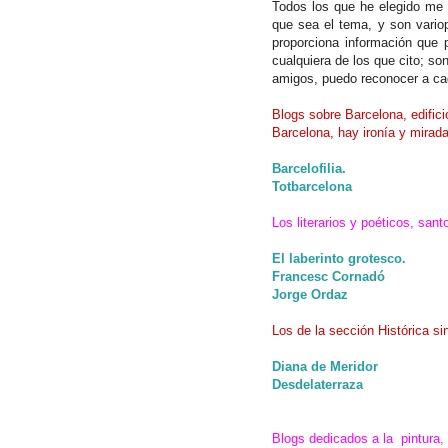
Todos los que he elegido me 
que sea el tema, y son variop
proporciona información que 
cualquiera de los que cito; s
amigos, puedo reconocer a c
Blogs sobre Barcelona, edific
Barcelona, hay ironía y mirada
Barcelofilia.
Totbarcelona
Los literarios y poéticos, san
El laberinto grotesco.
Francesc Cornadó
Jorge Ordaz
Los de la sección Histórica sin
Diana de Meridor
Desdelaterraza
Blogs dedicados a la pintura, 