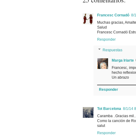
Francesc Cornadó
8/1
Muchas gracias, Amalte
Salud
Francesc Cornadó Estr
Responder
Respuestas
Marga Iriarte
Francesc, impo
hecho reflexio
Un abrazo
Responder
Tot Barcelona
8/1/14 8
Caramba ..Gracias mil..
Como la canción de Ros
salut
Responder