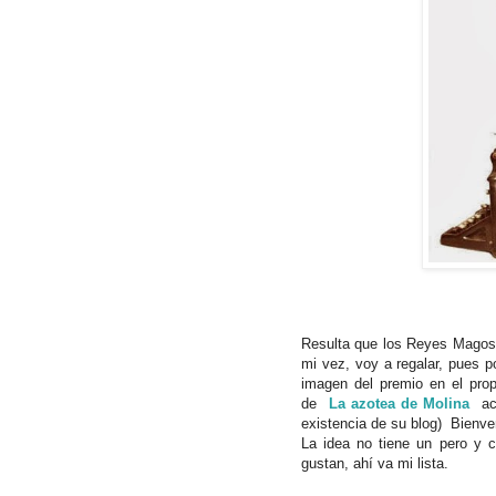
Resulta que los Reyes Magos 
mi vez, voy a regalar, pues po
imagen del premio en el prop
de
La azotea de Molina
ac
existencia de su blog) Bienv
La idea no tiene un pero y 
gustan, ahí va mi lista.