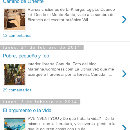
Camino de Oriente
Ruinas cristianas de El-Kharga. Egipto. Cuando
›
leí Desde el Monte Santo, viaje a la sombra de
Bizancio del escritor británico Wil...
12 comentarios:
lunes, 24 de febrero de 2014
Pobre, pequeño y feo
Interior librería Canuda. Foto del blog
›
Maranna.wordpress.com La última vez que me
acerqué a huronear por la librería Canuda , ...
29 comentarios:
lunes, 3 de febrero de 2014
El argumento o la vida
VVEINVENTYOU ¿De qué trata la vida? De lo
›
mismo que la literatura, y viceversa: gente a la
que le ocurren cosas con un de...