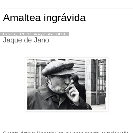
Amaltea ingrávida
lunes, 19 de mayo de 2014
Jaque de Jano