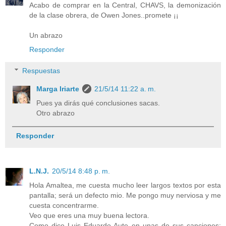
Acabo de comprar en la Central, CHAVS, la demonización
de la clase obrera, de Owen Jones..promete ¡¡
Un abrazo
Responder
Respuestas
Marga Iriarte
21/5/14 11:22 a. m.
Pues ya dirás qué conclusiones sacas.
Otro abrazo
Responder
L.N.J.
20/5/14 8:48 p. m.
Hola Amaltea, me cuesta mucho leer largos textos por esta
pantalla; será un defecto mio. Me pongo muy nerviosa y me
cuesta concentrarme.
Veo que eres una muy buena lectora.
Como dice Luis Eduardo Aute en unas de sus canciones: