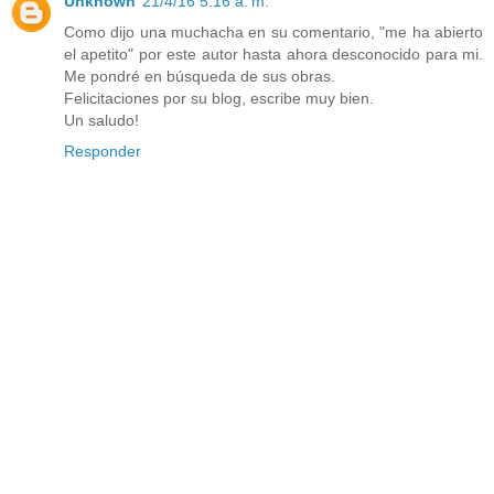
Unknown
21/4/16 5:16 a. m.
Como dijo una muchacha en su comentario, "me ha abierto
el apetito" por este autor hasta ahora desconocido para mi.
Me pondré en búsqueda de sus obras.
Felicitaciones por su blog, escribe muy bien.
Un saludo!
Responder