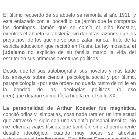
El último recuerdo de su abuelo se remonta al año 1911 y
está enlazado con el bocadillo de jamón que le compraba
los domingos. Jamón que se comía el niño Koestler,
mientras el abuelo se abstenía sin dar otras razones que los
prejuicios, de los que no se pudo zafar nunca, fruto de la
estricta educación que recibió en Rusia. La ley mosaica,
el
judaísmo
no explícito de su familia marcó la vida del
escritor en sus primeras aventuras políticas.
Desde que leí sus autobiografía, sus novelas y más tarde
los ensayos sobre ciencia, psicología social y por último,
parapsicología - por este orden- no queda rastro de mi fe en
la bondad de las ideologías políticas (o eso
creo) que dejaron su mortífera huella en el siglo XX.
La personalidad de
Arthur Koestler
fue magnética
,
concitó odios y simpatías, cosa nada rara en un intelectual
que atravesó el siglo con una valentía personal insólita. No
me refiero a viajes físicos, que también, sino al permanente
desafío ideológico, cuando muy pocos se atrevían