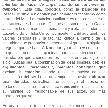
intentos de hacer de ángel cuando se convierte en
demonio".
Esta cita, conocida como
la paradoja de
Pascal
, le sirve a
Koestler
para señalar el fanatismo como
la raíz del Mal. La tentación totalitaria es una constante en
las sociedades humanas. Quienes se someten a la
Causa
Justa
por la que merece la pena morir y matar, se rinden a la
autoridad de un líder.Un sometimiento infantil que anula los
valores personales y la facultad crítica a cambio de la
seguridad que proporciona pertenecer al grupo. La siguiente
pregunta que se hace
A.Koestler
-y tantas personas- es el
porqué de nuestra incapacidad para sacar lecciones del
pasado, por qué caemos en los mismos errores, siglo tras
siglo. Quizás sea la combinación de ideas simples,
débiles
argumentos racionales y potentes consignas que
excitan la emoción
, donde reside el núcleo de esa
fascinación del ser humano siempre dispuesto a
abrazar
una identidad colectiva
que satisfaga el deseo de
pertenecer a algo grande,
trascendente
, más allá de
su humilde yo irresponsable de sus actos, por más
horrendos que sean.
En una de las últimas entrevistas que concedío antes de