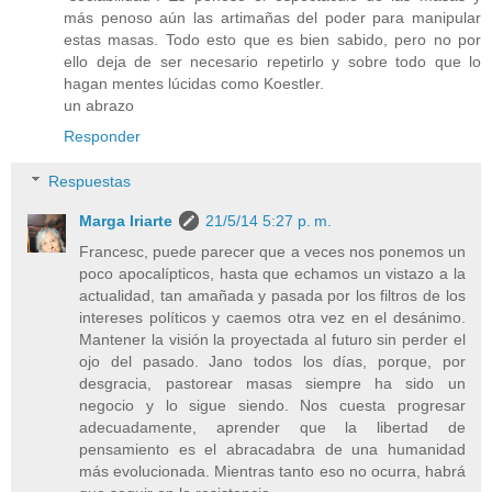
más penoso aún las artimañas del poder para manipular
estas masas. Todo esto que es bien sabido, pero no por
ello deja de ser necesario repetirlo y sobre todo que lo
hagan mentes lúcidas como Koestler.
un abrazo
Responder
Respuestas
Marga Iriarte
21/5/14 5:27 p. m.
Francesc, puede parecer que a veces nos ponemos un
poco apocalípticos, hasta que echamos un vistazo a la
actualidad, tan amañada y pasada por los filtros de los
intereses políticos y caemos otra vez en el desánimo.
Mantener la visión la proyectada al futuro sin perder el
ojo del pasado. Jano todos los días, porque, por
desgracia, pastorear masas siempre ha sido un
negocio y lo sigue siendo. Nos cuesta progresar
adecuadamente, aprender que la libertad de
pensamiento es el abracadabra de una humanidad
más evolucionada. Mientras tanto eso no ocurra, habrá