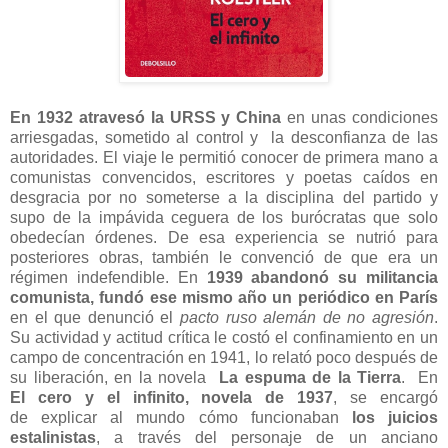
En 1932 atravesó la URSS y China
en unas condiciones
arriesgadas, sometido al control y la desconfianza de las
autoridades. El viaje le permitió conocer de primera mano a
comunistas convencidos, escritores y poetas caídos en
desgracia por no someterse a la disciplina del partido y
supo de la impávida ceguera de los burócratas que solo
obedecían órdenes. De esa experiencia se nutrió para
posteriores obras, también le convenció de que era un
régimen indefendible. En
1939 abandonó su militancia
comunista, fundó ese mismo año un periódico en París
en el que denunció el
pacto ruso alemán de no agresión
.
Su actividad y actitud crítica le costó el confinamiento en un
campo de concentración en 1941, lo relató poco después de
su liberación, en la novela
La espuma de la Tierra
. En
El cero y el infinito, novela de 1937
, se encargó
de explicar al mundo cómo funcionaban
los juicios
estalinistas
, a través del personaje de un anciano