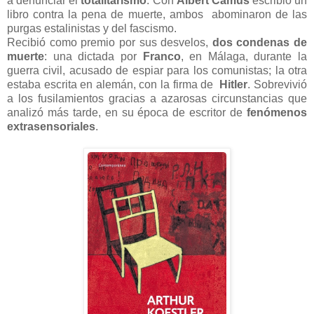
a denunciar el
totalitarismo
. Con
Albert Camus
escribió un
libro contra la pena de muerte, ambos abominaron de las
purgas estalinistas y del fascismo.
Recibió como premio por sus desvelos,
dos condenas de
muerte
: una dictada por
Franco
, en Málaga, durante la
guerra civil, acusado de espiar para los comunistas; la otra
estaba escrita en alemán, con la firma de
Hitler
. Sobrevivió
a los fusilamientos gracias a azarosas circunstancias que
analizó más tarde, en su época de escritor de
fenómenos
extrasensoriales
.