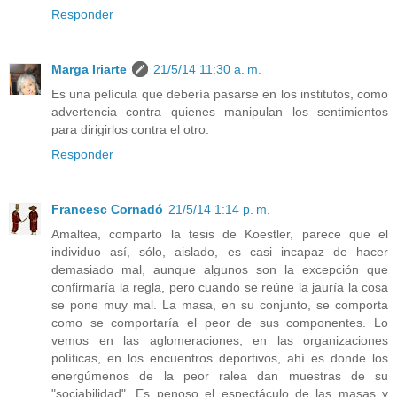
Responder
Marga Iriarte
21/5/14 11:30 a. m.
Es una película que debería pasarse en los institutos, como
advertencia contra quienes manipulan los sentimientos
para dirigirlos contra el otro.
Responder
Francesc Cornadó
21/5/14 1:14 p. m.
Amaltea, comparto la tesis de Koestler, parece que el
individuo así, sólo, aislado, es casi incapaz de hacer
demasiado mal, aunque algunos son la excepción que
confirmaría la regla, pero cuando se reúne la jauría la cosa
se pone muy mal. La masa, en su conjunto, se comporta
como se comportaría el peor de sus componentes. Lo
vemos en las aglomeraciones, en las organizaciones
políticas, en los encuentros deportivos, ahí es donde los
energúmenos de la peor ralea dan muestras de su
"sociabilidad". Es penoso el espectáculo de las masas y