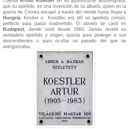
Cuenta
Arthur Koestler
en su apasionante autobiografía,
que su apellido es una invención de su abuelo, quien en la
guerra de Crimea escapó a través del monte hasta llegar a
Hungría.
Kestler o Koestler, era allí un apellido común,
perfecto para pasar inadvertido. El abuelo se casó en
Budapest
, donde vivió desde 1860. Jamás reveló su
verdadero apellido y origen, quizás para proteger a sus
descendientes o para ocultar un pasado del que se
avergonzaba.